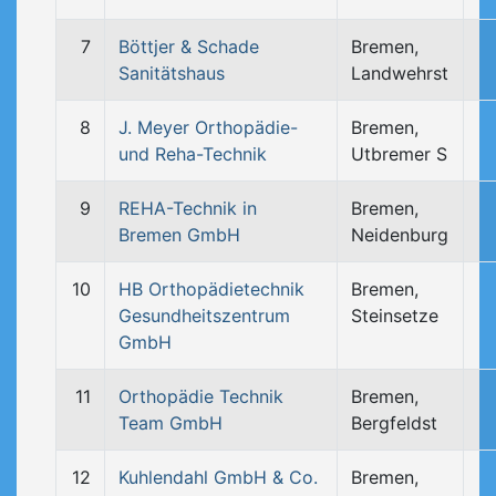
7
Böttjer & Schade
Bremen,
Sanitätshaus
Landwehrst
8
J. Meyer Orthopädie-
Bremen,
und Reha-Technik
Utbremer S
9
REHA-Technik in
Bremen,
Bremen GmbH
Neidenburg
10
HB Orthopädietechnik
Bremen,
Gesundheitszentrum
Steinsetze
GmbH
11
Orthopädie Technik
Bremen,
Team GmbH
Bergfeldst
12
Kuhlendahl GmbH & Co.
Bremen,