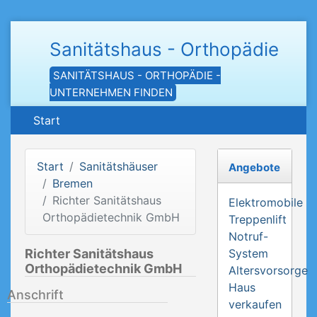
Sanitätshaus - Orthopädie
SANITÄTSHAUS - ORTHOPÄDIE -
UNTERNEHMEN FINDEN
Start
Start
Sanitätshäuser
Angebote
Bremen
Richter Sanitätshaus
Elektromobile
Orthopädietechnik GmbH
Treppenlift
Notruf-
Richter Sanitätshaus
System
Orthopädietechnik GmbH
Altersvorsorge
Haus
Anschrift
verkaufen