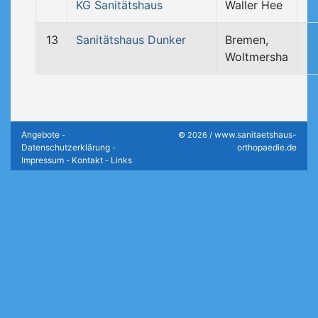
KG Sanitätshaus
Waller Hee
13
Sanitätshaus Dunker
Bremen,
Woltmersha
Angebote
www.sanitaetshaus-
-
© 2026 /
Datenschutzerklärung
orthopaedie.de
-
Impressum
Kontakt
Links
-
-