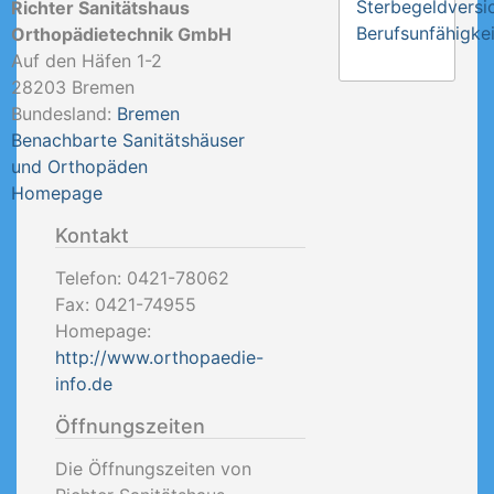
Sterbegeldversi
Richter Sanitätshaus
Berufsunfähigkei
Orthopädietechnik GmbH
Auf den Häfen 1-2
28203
Bremen
Bundesland:
Bremen
Benachbarte Sanitätshäuser
und Orthopäden
Homepage
Kontakt
Telefon:
0421-78062
Fax:
0421-74955
Homepage:
http://www.orthopaedie-
info.de
Öffnungszeiten
Die Öffnungszeiten von