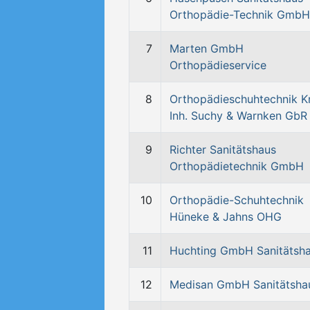
Orthopädie-Technik GmbH
7
Marten GmbH
Orthopädieservice
8
Orthopädieschuhtechnik K
Inh. Suchy & Warnken GbR
9
Richter Sanitätshaus
Orthopädietechnik GmbH
10
Orthopädie-Schuhtechnik
Hüneke & Jahns OHG
11
Huchting GmbH Sanitätsh
12
Medisan GmbH Sanitätsha