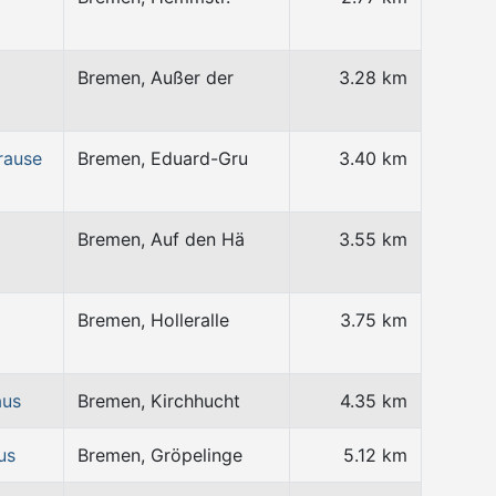
Bremen, Außer der
3.28 km
rause
Bremen, Eduard-Gru
3.40 km
Bremen, Auf den Hä
3.55 km
Bremen, Holleralle
3.75 km
aus
Bremen, Kirchhucht
4.35 km
us
Bremen, Gröpelinge
5.12 km