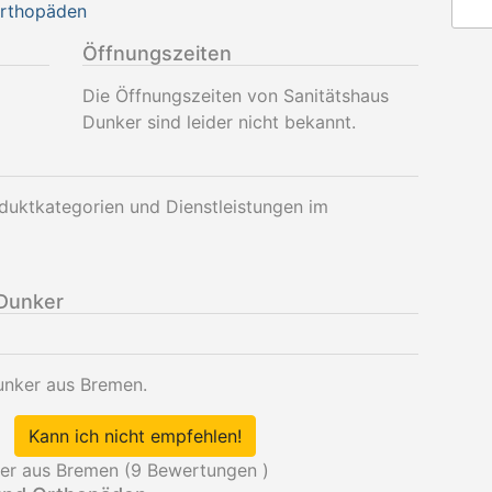
Orthopäden
Öffnungszeiten
Die Öffnungszeiten von Sanitätshaus
Dunker sind leider nicht bekannt.
duktkategorien und Dienstleistungen im
Dunker
unker aus Bremen.
Kann ich nicht empfehlen!
er aus Bremen (
9
Bewertungen )