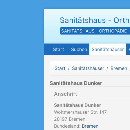
Sanitätshaus - Ort
SANITÄTSHAUS - ORTHOPÄDIE 
Start
Suchen
Sanitätshäuser
Start
Sanitätshäuser
Bremen
Sanitätshaus Dunker
Anschrift
Sanitätshaus Dunker
Woltmershauser Str. 147
28197
Bremen
Bundesland:
Bremen