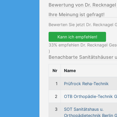
Bewertung von Dr. Recknagel
Ihre Meinung ist gefragt!
Bewerten Sie jetzt Dr. Recknagel 
Kann ich empfehlen!
33
% empfehlen Dr. Recknagel Gesu
)
Benachbarte Sanitätshäuser 
Nr
Name
1
Prüfrock Reha-Technik
2
OTB Orthopädie-Technik
3
SOT Sanitätshaus u.
Orthopädietechnik Berlin