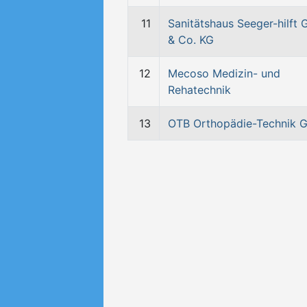
11
Sanitätshaus Seeger-hilft
& Co. KG
12
Mecoso Medizin- und
Rehatechnik
13
OTB Orthopädie-Technik