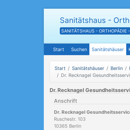
Sanitätshaus - Ort
SANITÄTSHAUS - ORTHOPÄDIE 
Start
Suchen
Sanitätshäuser
Start
Sanitätshäuser
Berlin
Dr. Recknagel Gesundheitsser
Dr. Recknagel Gesundheitsser
Anschrift
Dr. Recknagel Gesundheitsservi
Ruschestr. 103
10365
Berlin