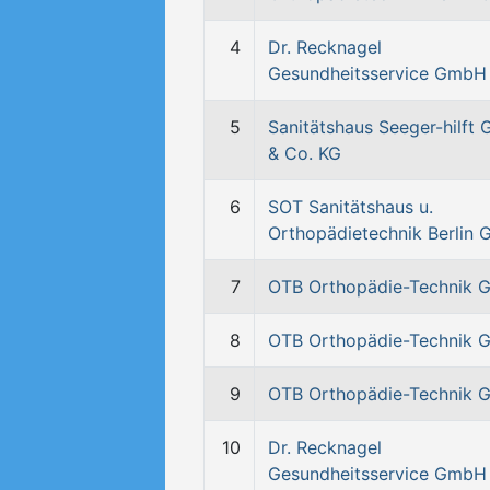
4
Dr. Recknagel
Gesundheitsservice GmbH
5
Sanitätshaus Seeger-hilft
& Co. KG
6
SOT Sanitätshaus u.
Orthopädietechnik Berlin
7
OTB Orthopädie-Technik
8
OTB Orthopädie-Technik
9
OTB Orthopädie-Technik
10
Dr. Recknagel
Gesundheitsservice GmbH