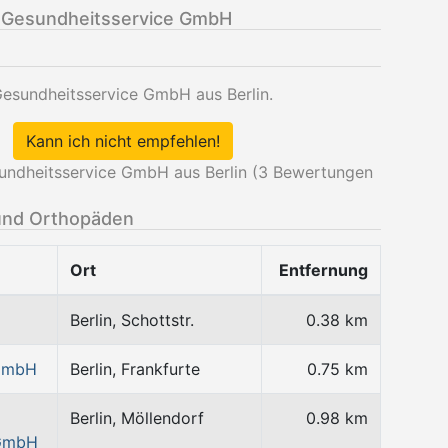
 Gesundheitsservice GmbH
Gesundheitsservice GmbH aus Berlin.
Kann ich nicht empfehlen!
ndheitsservice GmbH aus Berlin (
3
Bewertungen
und Orthopäden
Ort
Entfernung
Berlin, Schottstr.
0.38 km
 GmbH
Berlin, Frankfurte
0.75 km
Berlin, Möllendorf
0.98 km
 GmbH