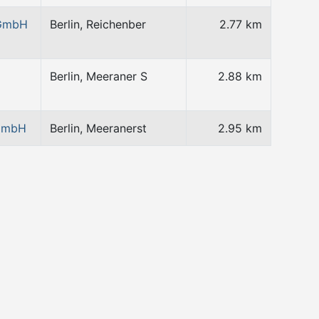
 GmbH
Berlin, Reichenber
2.77 km
Berlin, Meeraner S
2.88 km
 GmbH
Berlin, Meeranerst
2.95 km