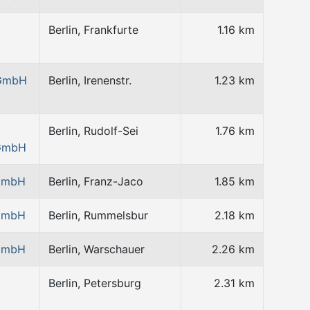
Berlin, Frankfurte
1.16 km
 GmbH
Berlin, Irenenstr.
1.23 km
Berlin, Rudolf-Sei
1.76 km
 GmbH
 GmbH
Berlin, Franz-Jaco
1.85 km
 GmbH
Berlin, Rummelsbur
2.18 km
 GmbH
Berlin, Warschauer
2.26 km
Berlin, Petersburg
2.31 km