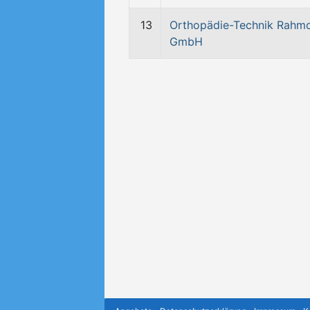
13
Orthopädie-Technik Rahm
GmbH