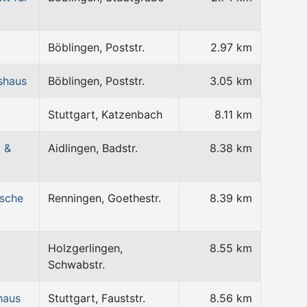
Böblingen, Poststr.
2.97 km
shaus
Böblingen, Poststr.
3.05 km
Stuttgart, Katzenbach
8.11 km
 &
Aidlingen, Badstr.
8.38 km
ische
Renningen, Goethestr.
8.39 km
Holzgerlingen,
8.55 km
Schwabstr.
haus
Stuttgart, Fauststr.
8.56 km