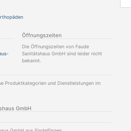
Orthopäden
Öffnungszeiten
Die Öffnungszeiten von Faude
aus-
Sanitätshaus GmbH sind leider nicht
bekannt.
e Produktkategorien und Dienstleistungen im
tshaus GmbH
shaus GmbH aus Sindelfingen.