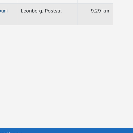
ouni
Leonberg, Poststr.
9.29 km