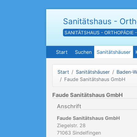
Sanitätshaus - Ort
SANITÄTSHAUS - ORTHOPÄDIE 
Start
Suchen
Sanitätshäuser
Start
Sanitätshäuser
Baden-W
Faude Sanitätshaus GmbH
Faude Sanitätshaus GmbH
Anschrift
Faude Sanitätshaus GmbH
Ziegelstr. 28
71063
Sindelfingen