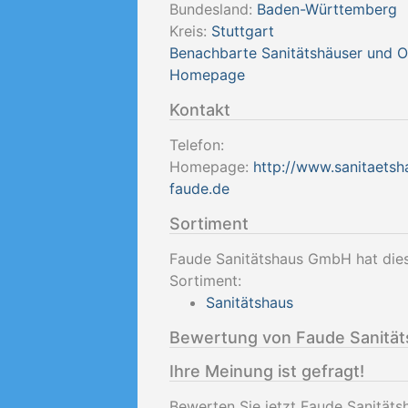
Bundesland:
Baden-Württemberg
Kreis:
Stuttgart
Benachbarte Sanitätshäuser und 
Homepage
Kontakt
Telefon:
Homepage:
http://www.sanitaetsh
faude.de
Sortiment
Faude Sanitätshaus GmbH hat dies
Sortiment:
Sanitätshaus
Bewertung von Faude Sanitä
Ihre Meinung ist gefragt!
Bewerten Sie jetzt Faude Sanität