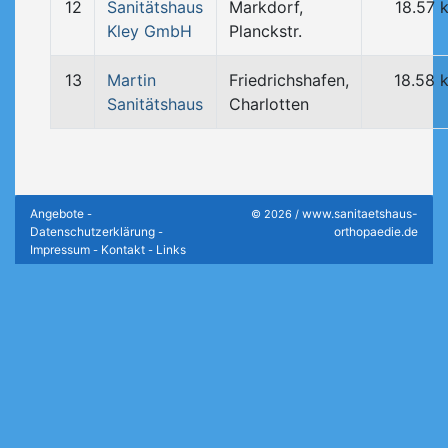
12
Sanitätshaus
Markdorf,
18.57 
Kley GmbH
Planckstr.
13
Martin
Friedrichshafen,
18.58 
Sanitätshaus
Charlotten
Angebote
www.sanitaetshaus-
-
© 2026 /
Datenschutzerklärung
orthopaedie.de
-
Impressum
Kontakt
Links
-
-