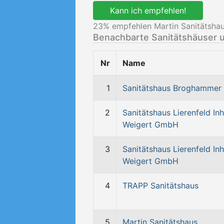
Kann ich empfehlen!
23
% empfehlen Martin Sanitätshau
Benachbarte Sanitätshäuser 
Nr
Name
1
Sanitätshaus Broghammer
2
Sanitätshaus Lierenfeld Inh
Weigert GmbH
3
Sanitätshaus Lierenfeld Inh
Weigert GmbH
4
TRAPP Sanitätshaus
5
Martin Sanitätshaus