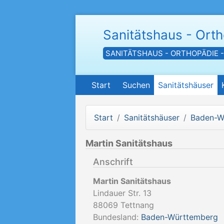
Sanitätshaus - Ort
SANITÄTSHAUS - ORTHOPÄDIE 
Start
Suchen
Sanitätshäuser
Start
Sanitätshäuser
Baden-W
Martin Sanitätshaus
Anschrift
Martin Sanitätshaus
Lindauer Str. 13
88069
Tettnang
Bundesland:
Baden-Württemberg