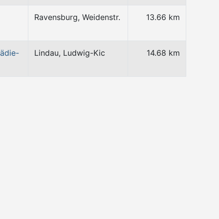
Ravensburg, Weidenstr.
13.66 km
ädie-
Lindau, Ludwig-Kic
14.68 km