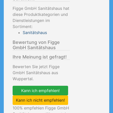
Figge GmbH Sanitätshaus hat
diese Produktkategorien und
Dienstleistungen im
Sortiment:
Sanitätshaus
Bewertung von Figge
GmbH Sanitätshaus
Ihre Meinung ist gefragt!
Bewerten Sie jetzt Figge
GmbH Sanitätshaus aus
Wuppertal.
Kann ich empfehlen!
Kann ich nicht empfehlen!
100
% empfehlen Figge GmbH