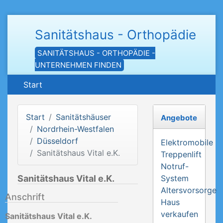
Sanitätshaus - Orthopädie
SANITÄTSHAUS - ORTHOPÄDIE -
UNTERNEHMEN FINDEN
Start
Start
Sanitätshäuser
Angebote
Nordrhein-Westfalen
Düsseldorf
Elektromobile
Sanitätshaus Vital e.K.
Treppenlift
Notruf-
Sanitätshaus Vital e.K.
System
Altersvorsorge
Anschrift
Haus
verkaufen
Sanitätshaus Vital e.K.