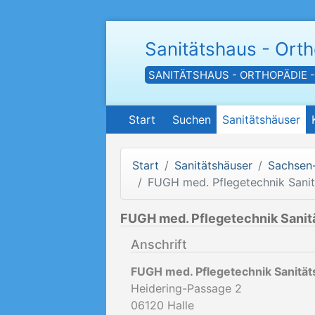
Sanitätshaus - Ort
SANITÄTSHAUS - ORTHOPÄDIE 
Start
Suchen
Sanitätshäuser
Start
Sanitätshäuser
Sachsen
FUGH med. Pflegetechnik Sani
FUGH med. Pflegetechnik Sanit
Anschrift
FUGH med. Pflegetechnik Sanitä
Heidering-Passage 2
06120
Halle