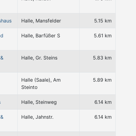
shaus
Halle, Mansfelder
5.15 km
nd
Halle, Barfüßer S
5.61 km
 &
Halle, Gr. Steins
5.83 km
Halle (Saale), Am
5.89 km
Steinto
s
Halle, Steinweg
6.14 km
 &
Halle, Jahnstr.
6.14 km