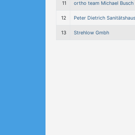
11
ortho team Michael Busch
12
Peter Dietrich Sanitätshau
13
Strehlow Gmbh