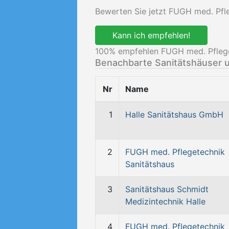
Bewerten Sie jetzt FUGH med. Pfle
Kann ich empfehlen!
100
% empfehlen FUGH med. Pfleget
Benachbarte Sanitätshäuser 
Nr
Name
1
Halle Sanitätshaus GmbH
2
FUGH med. Pflegetechnik
Sanitätshaus
3
Sanitätshaus Schmidt
Medizintechnik Halle
4
FUGH med. Pflegetechnik