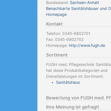
Bundesland:
Sachsen-Anhalt
Benachbarte Sanitätshäuser und 
Homepage
Kontakt
Telefon:
0345-6802701
Fax:
0345-6802702
Homepage:
http://www.fugh.de
Sortiment
FUGH med. Pflegetechnik Sanität
hat diese Produktkategorien und
Dienstleistungen im Sortiment:
Sanitätshaus
Bewertung von FUGH med. Pfl
Ihre Meinung ist gefragt!