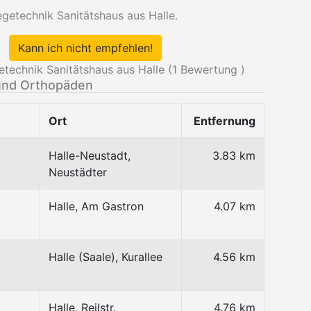
getechnik Sanitätshaus aus Halle.
Kann ich nicht empfehlen!
echnik Sanitätshaus aus Halle (
1
Bewertung )
und Orthopäden
Ort
Entfernung
Halle-Neustadt,
3.83 km
Neustädter
Halle, Am Gastron
4.07 km
Halle (Saale), Kurallee
4.56 km
Halle, Reilstr.
4.76 km