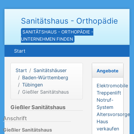
Sanitätshaus - Orthopädie
SANITÄTSHAUS - ORTHOPÄDIE -
UNTERNEHMEN FINDEN
Start
Start
Sanitätshäuser
Angebote
Baden-Württemberg
Tübingen
Elektromobile
Gießler Sanitätshaus
Treppenlift
Notruf-
Gießler Sanitätshaus
System
Altersvorsorge
Anschrift
Haus
verkaufen
Gießler Sanitätshaus