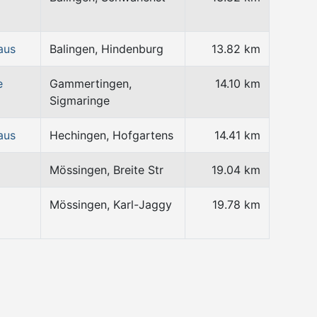
aus
Balingen, Hindenburg
13.82 km
e
Gammertingen,
14.10 km
Sigmaringe
aus
Hechingen, Hofgartens
14.41 km
Mössingen, Breite Str
19.04 km
Mössingen, Karl-Jaggy
19.78 km