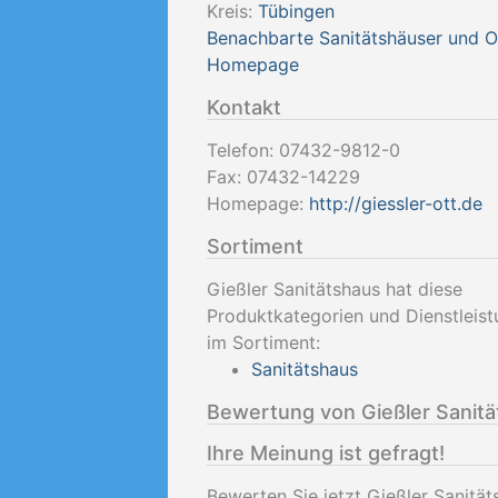
Kreis:
Tübingen
Benachbarte Sanitätshäuser und 
Homepage
Kontakt
Telefon:
07432-9812-0
Fax:
07432-14229
Homepage:
http://giessler-ott.de
Sortiment
Gießler Sanitätshaus hat diese
Produktkategorien und Dienstleis
im Sortiment:
Sanitätshaus
Bewertung von Gießler Sanit
Ihre Meinung ist gefragt!
Bewerten Sie jetzt Gießler Sanität