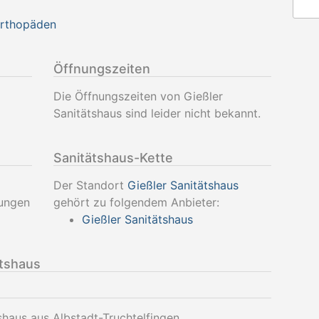
Orthopäden
Öffnungszeiten
Die Öffnungszeiten von Gießler
Sanitätshaus sind leider nicht bekannt.
Sanitätshaus-Kette
Der Standort
Gießler Sanitätshaus
tungen
gehört zu folgendem Anbieter:
Gießler Sanitätshaus
ätshaus
shaus aus Albstadt-Truchtelfingen.