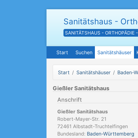
Sanitätshaus - Ort
SANITÄTSHAUS - ORTHOPÄDIE 
Start
Suchen
Sanitätshäuser
Start
Sanitätshäuser
Baden-W
Gießler Sanitätshaus
Anschrift
Gießler Sanitätshaus
Robert-Mayer-Str. 21
72461
Albstadt-Truchtelfingen
Bundesland:
Baden-Württemberg