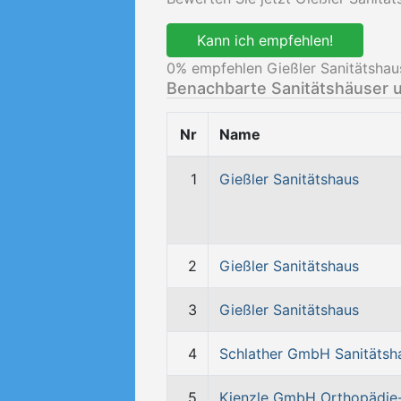
Kann ich empfehlen!
0
% empfehlen Gießler Sanitätshaus
Benachbarte Sanitätshäuser 
Nr
Name
1
Gießler Sanitätshaus
2
Gießler Sanitätshaus
3
Gießler Sanitätshaus
4
Schlather GmbH Sanitätsh
5
Kienzle GmbH Orthopädie