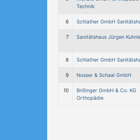
Technik
6
Schlather GmbH Sanitätsh
7
Sanitätshaus Jürgen Kuhnl
8
Schlather GmbH Sanitätsh
9
Nusser & Schaal GmbH
10
Brillinger GmbH & Co. KG
Orthopädie