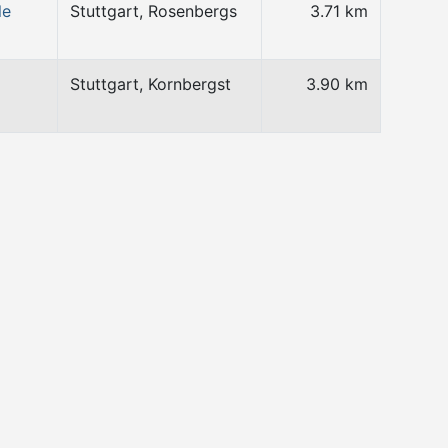
le
Stuttgart, Rosenbergs
3.71 km
Stuttgart, Kornbergst
3.90 km