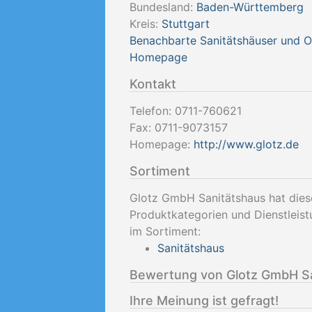
Bundesland:
Baden-Württemberg
Kreis:
Stuttgart
Benachbarte Sanitätshäuser und 
Homepage
Kontakt
Telefon:
0711-760621
Fax:
0711-9073157
Homepage:
http://www.glotz.de
Sortiment
Glotz GmbH Sanitätshaus hat dies
Produktkategorien und Dienstleis
im Sortiment:
Sanitätshaus
Bewertung von Glotz GmbH S
Ihre Meinung ist gefragt!