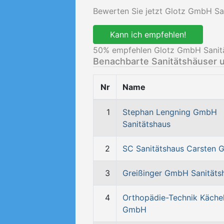
Bewerten Sie jetzt Glotz GmbH San
Kann ich empfehlen!
50
% empfehlen Glotz GmbH Sanitä
Benachbarte Sanitätshäuser 
Nr
Name
1
Stephan Lengning GmbH
Sanitätshaus
2
SC Sanitätshaus Carsten
3
Greißinger GmbH Sanitäts
4
Orthopädie-Technik Käche
GmbH