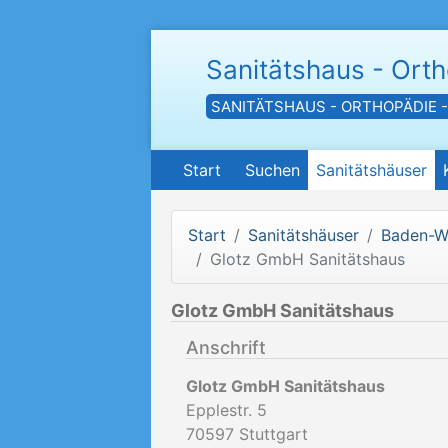
Sanitätshaus - Ort
SANITÄTSHAUS - ORTHOPÄDIE 
Start
Suchen
Sanitätshäuser
Start
Sanitätshäuser
Baden-W
Glotz GmbH Sanitätshaus
Glotz GmbH Sanitätshaus
Anschrift
Glotz GmbH Sanitätshaus
Epplestr. 5
70597
Stuttgart