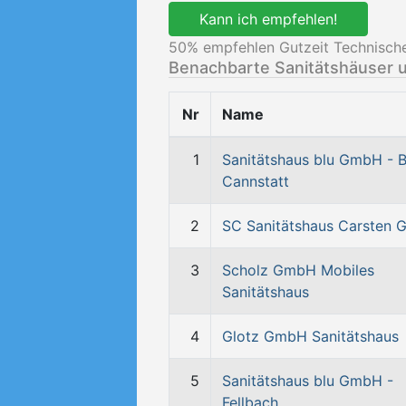
Kann ich empfehlen!
50
% empfehlen Gutzeit Technische
Benachbarte Sanitätshäuser 
Nr
Name
1
Sanitätshaus blu GmbH - 
Cannstatt
2
SC Sanitätshaus Carsten
3
Scholz GmbH Mobiles
Sanitätshaus
4
Glotz GmbH Sanitätshaus
5
Sanitätshaus blu GmbH -
Fellbach