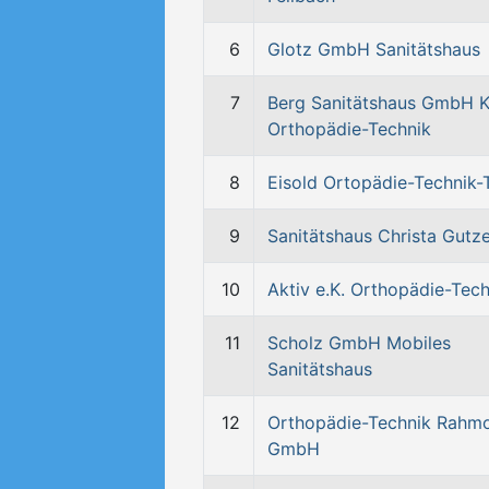
6
Glotz GmbH Sanitätshaus
7
Berg Sanitätshaus GmbH K
Orthopädie-Technik
8
Eisold Ortopädie-Technik
9
Sanitätshaus Christa Gutze
10
Aktiv e.K. Orthopädie-Tech
11
Scholz GmbH Mobiles
Sanitätshaus
12
Orthopädie-Technik Rahm
GmbH