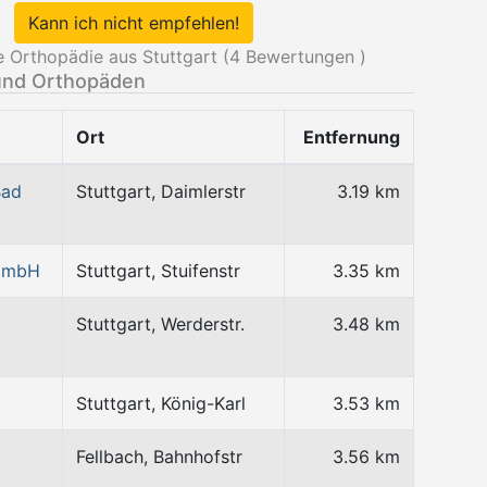
Kann ich nicht empfehlen!
 Orthopädie aus Stuttgart (
4
Bewertungen )
und Orthopäden
Ort
Entfernung
Bad
Stuttgart, Daimlerstr
3.19 km
 GmbH
Stuttgart, Stuifenstr
3.35 km
Stuttgart, Werderstr.
3.48 km
Stuttgart, König-Karl
3.53 km
Fellbach, Bahnhofstr
3.56 km