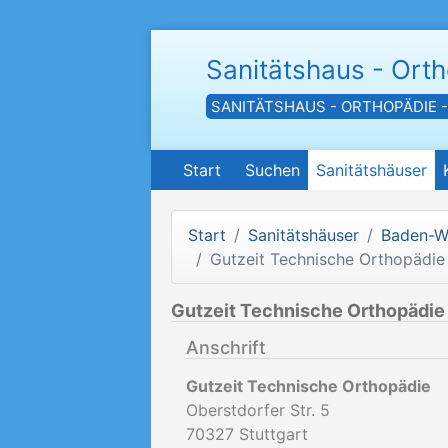
Sanitätshaus - Ort
SANITÄTSHAUS - ORTHOPÄDIE 
Start
Suchen
Sanitätshäuser
Start
Sanitätshäuser
Baden-W
Gutzeit Technische Orthopädie
Gutzeit Technische Orthopädie
Anschrift
Gutzeit Technische Orthopädie
Oberstdorfer Str. 5
70327
Stuttgart