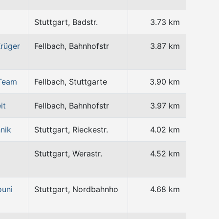
Stuttgart, Badstr.
3.73 km
rüger
Fellbach, Bahnhofstr
3.87 km
-Team
Fellbach, Stuttgarte
3.90 km
it
Fellbach, Bahnhofstr
3.97 km
nik
Stuttgart, Rieckestr.
4.02 km
Stuttgart, Werastr.
4.52 km
ouni
Stuttgart, Nordbahnho
4.68 km