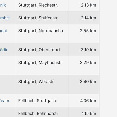
nik
Stuttgart, Rieckestr.
2.13 km
 GmbH
Stuttgart, Stuifenstr
2.14 km
ouni
Stuttgart, Nordbahnho
2.55 km
ädie
Stuttgart, Oberstdorf
3.19 km
Stuttgart, Maybachstr
3.29 km
Stuttgart, Werastr.
3.40 km
-Team
Fellbach, Stuttgarte
4.06 km
Fellbach, Bahnhofstr
4.15 km