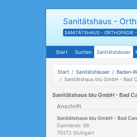
Sanitätshaus - Ort
SANITÄTSHAUS - ORTHOPÄDIE 
Start
Suchen
Sanitätshäuser
Start
Sanitätshäuser
Baden-W
Sanitätshaus blu GmbH - Bad C
Sanitätshaus blu GmbH - Bad C
Anschrift
Sanitätshaus blu GmbH - Bad Can
Daimlerstr. 66
70372
Stuttgart