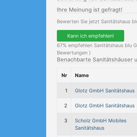
Ihre Meinung ist gefragt!
Bewerten Sie jetzt Sanitätshaus b
Kann ich empfehlen!
67
% empfehlen Sanitätshaus blu G
Bewertungen )
Benachbarte Sanitätshäuser 
Nr
Name
1
Glotz GmbH Sanitätshaus
2
Glotz GmbH Sanitätshaus
3
Scholz GmbH Mobiles
Sanitätshaus