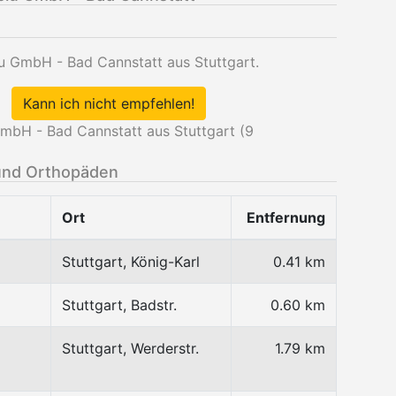
lu GmbH - Bad Cannstatt aus Stuttgart.
Kann ich nicht empfehlen!
mbH - Bad Cannstatt aus Stuttgart (
9
und Orthopäden
Ort
Entfernung
Stuttgart, König-Karl
0.41 km
Stuttgart, Badstr.
0.60 km
Stuttgart, Werderstr.
1.79 km