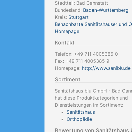
Stadtteil: Bad Cannstatt
Bundesland:
Baden-Württemberg
Kreis:
Stuttgart
Benachbarte Sanitätshäuser und 
Homepage
Kontakt
Telefon:
+49 711 4005385 0
Fax:
+49 711 4005385 9
Homepage:
http://www.saniblu.de
Sortiment
Sanitätshaus blu GmbH - Bad Cann
hat diese Produktkategorien und
Dienstleistungen im Sortiment:
Sanitätshaus
Orthopädie
Bewertung von Sanitätshaus 