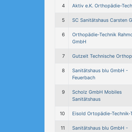
4
Aktiv e.K. Orthopädie-Tech
5
SC Sanitätshaus Carsten
6
Orthopädie-Technik Rahm
GmbH
7
Gutzeit Technische Orthop
8
Sanitätshaus blu GmbH -
Feuerbach
9
Scholz GmbH Mobiles
Sanitätshaus
10
Eisold Ortopädie-Technik
11
Sanitätshaus blu GmbH -