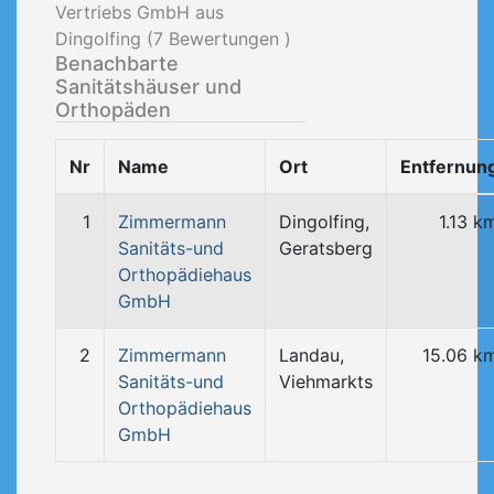
Vertriebs GmbH aus
Dingolfing (
7
Bewertungen )
Benachbarte
Sanitätshäuser und
Orthopäden
Nr
Name
Ort
Entfernun
1
Zimmermann
Dingolfing,
1.13 k
Sanitäts-und
Geratsberg
Orthopädiehaus
GmbH
2
Zimmermann
Landau,
15.06 k
Sanitäts-und
Viehmarkts
Orthopädiehaus
GmbH