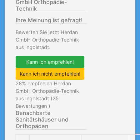
GmbH Orthopädie-
Technik
Ihre Meinung ist gefragt!
Bewerten Sie jetzt Herdan
GmbH Orthopädie-Technik
aus Ingolstadt.
Kann ich empfehlen!
Kann ich nicht empfehlen!
28
% empfehlen Herdan
GmbH Orthopädie-Technik
aus Ingolstadt (
25
Bewertungen )
Benachbarte
Sanitätshäuser und
Orthopäden