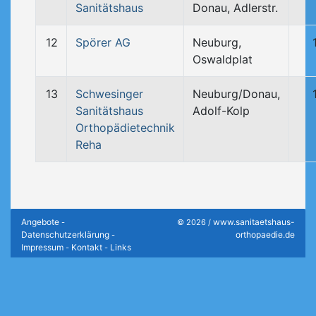
Sanitätshaus
Donau, Adlerstr.
12
Spörer AG
Neuburg,
Oswaldplat
13
Schwesinger
Neuburg/Donau,
Sanitätshaus
Adolf-Kolp
Orthopädietechnik
Reha
Angebote
www.sanitaetshaus-
-
© 2026 /
Datenschutzerklärung
orthopaedie.de
-
Impressum
Kontakt
Links
-
-