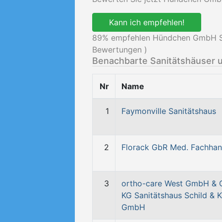
Kann ich empfehlen!
89
% empfehlen Hündchen GmbH Sa
Bewertungen )
Benachbarte Sanitätshäuser 
Nr
Name
1
Faymonville Sanitätshaus
2
Florack GbR Med. Fachhan
3
ortho-care West GmbH & 
KG Sanitätshaus Schild & K
GmbH