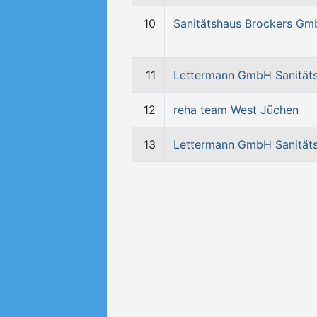
10
Sanitätshaus Brockers G
11
Lettermann GmbH Sanität
12
reha team West Jüchen
13
Lettermann GmbH Sanität