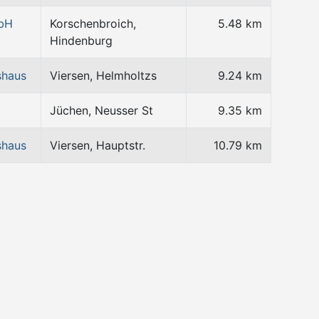
mbH
Korschenbroich,
5.48 km
Hindenburg
shaus
Viersen, Helmholtzs
9.24 km
Jüchen, Neusser St
9.35 km
shaus
Viersen, Hauptstr.
10.79 km