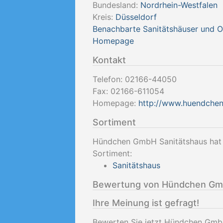
Bundesland:
Nordrhein-Westfalen
Kreis:
Düsseldorf
Benachbarte Sanitätshäuser und 
Homepage
Kontakt
Telefon:
02166-44050
Fax:
02166-611054
Homepage:
http://www.huendchen
Sortiment
Hündchen GmbH Sanitätshaus hat d
Sortiment:
Sanitätshaus
Bewertung von Hündchen Gm
Ihre Meinung ist gefragt!
Bewerten Sie jetzt Hündchen Gmb