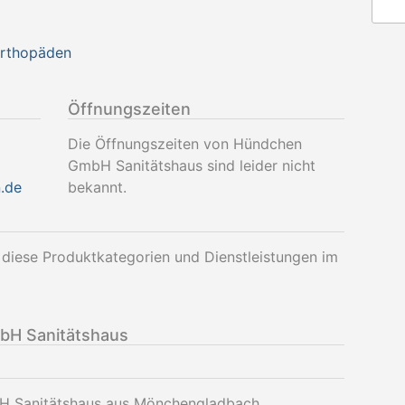
Orthopäden
Öffnungszeiten
Die Öffnungszeiten von Hündchen
GmbH Sanitätshaus sind leider nicht
.de
bekannt.
iese Produktkategorien und Dienstleistungen im
bH Sanitätshaus
H Sanitätshaus aus Mönchengladbach.