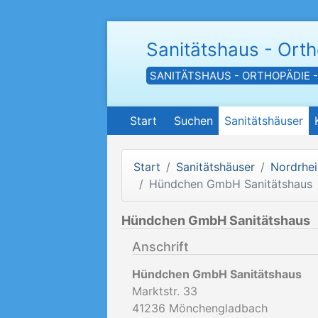
Sanitätshaus - Ort
SANITÄTSHAUS - ORTHOPÄDIE 
Start
Suchen
Sanitätshäuser
Start
Sanitätshäuser
Nordrhei
Hündchen GmbH Sanitätshaus
Hündchen GmbH Sanitätshaus
Anschrift
Hündchen GmbH Sanitätshaus
Marktstr. 33
41236
Mönchengladbach