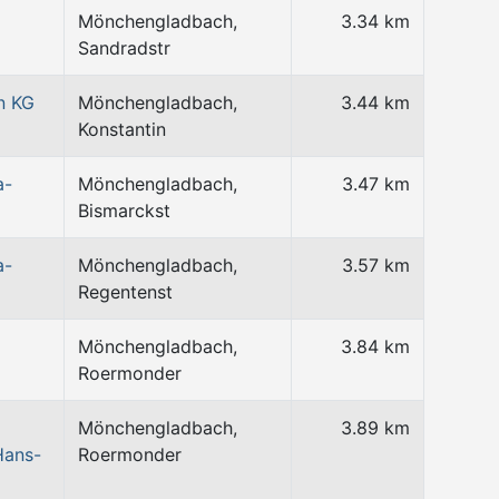
Mönchengladbach,
3.34 km
Sandradstr
n KG
Mönchengladbach,
3.44 km
Konstantin
a-
Mönchengladbach,
3.47 km
Bismarckst
a-
Mönchengladbach,
3.57 km
Regentenst
Mönchengladbach,
3.84 km
Roermonder
Mönchengladbach,
3.89 km
Hans-
Roermonder