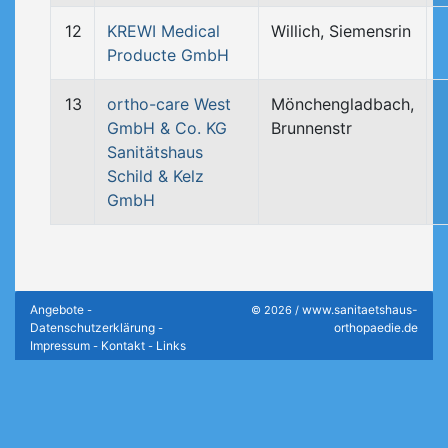
12
KREWI Medical
Willich, Siemensrin
Producte GmbH
13
ortho-care West
Mönchengladbach,
GmbH & Co. KG
Brunnenstr
Sanitätshaus
Schild & Kelz
GmbH
Angebote
www.sanitaetshaus-
-
© 2026 /
Datenschutzerklärung
orthopaedie.de
-
Impressum
Kontakt
Links
-
-