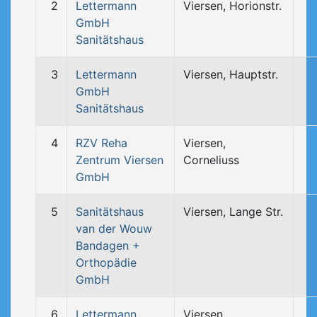
2
Lettermann
Viersen, Horionstr.
GmbH
Sanitätshaus
3
Lettermann
Viersen, Hauptstr.
GmbH
Sanitätshaus
4
RZV Reha
Viersen,
Zentrum Viersen
Corneliuss
GmbH
5
Sanitätshaus
Viersen, Lange Str.
van der Wouw
Bandagen +
Orthopädie
GmbH
6
Lettermann
Viersen,