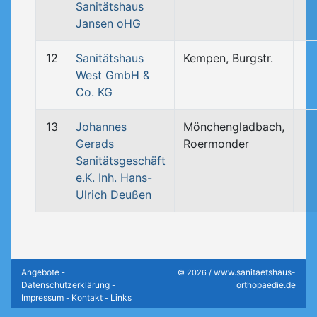
Sanitätshaus
Jansen oHG
12
Sanitätshaus
Kempen, Burgstr.
West GmbH &
Co. KG
13
Johannes
Mönchengladbach,
Gerads
Roermonder
Sanitätsgeschäft
e.K. Inh. Hans-
Ulrich Deußen
Angebote
www.sanitaetshaus-
-
© 2026 /
Datenschutzerklärung
orthopaedie.de
-
Impressum
Kontakt
Links
-
-