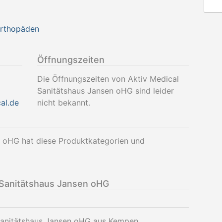
Orthopäden
Öffnungszeiten
Die Öffnungszeiten von Aktiv Medical
Sanitätshaus Jansen oHG sind leider
al.de
nicht bekannt.
n oHG hat diese Produktkategorien und
 Sanitätshaus Jansen oHG
 Sanitätshaus Jansen oHG aus Kempen.