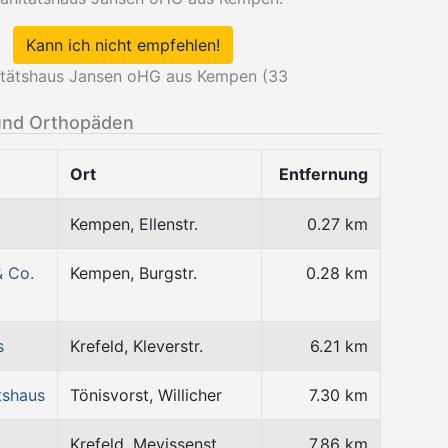
Kann ich nicht empfehlen!
itätshaus Jansen oHG aus Kempen (
33
und Orthopäden
Ort
Entfernung
Kempen, Ellenstr.
0.27 km
& Co.
Kempen, Burgstr.
0.28 km
s
Krefeld, Kleverstr.
6.21 km
tshaus
Tönisvorst, Willicher
7.30 km
Krefeld, Mevissenst
7.86 km