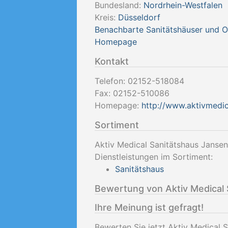
Bundesland:
Nordrhein-Westfalen
Kreis:
Düsseldorf
Benachbarte Sanitätshäuser und 
Homepage
Kontakt
Telefon:
02152-518084
Fax:
02152-510086
Homepage:
http://www.aktivmedic
Sortiment
Aktiv Medical Sanitätshaus Janse
Dienstleistungen im Sortiment:
Sanitätshaus
Bewertung von Aktiv Medical
Ihre Meinung ist gefragt!
Bewerten Sie jetzt Aktiv Medical