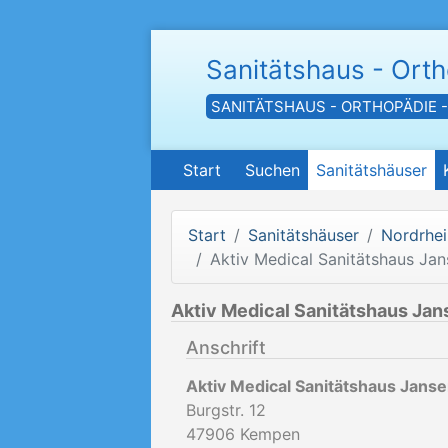
Sanitätshaus - Ort
SANITÄTSHAUS - ORTHOPÄDIE 
Start
Suchen
Sanitätshäuser
Start
Sanitätshäuser
Nordrhei
Aktiv Medical Sanitätshaus Ja
Aktiv Medical Sanitätshaus Ja
Anschrift
Aktiv Medical Sanitätshaus Jans
Burgstr. 12
47906
Kempen