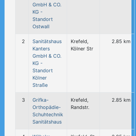
GmbH & CO.
KG -
Standort
Ostwall
2
Sanitätshaus
Krefeld,
2.85 km
Kanters
Kölner Str
GmbH & CO.
KG -
Standort
Kölner
Straße
3
Grifka-
Krefeld,
2.85 km
Orthopädie-
Randstr.
Schuhtechnik
Sanitätshaus