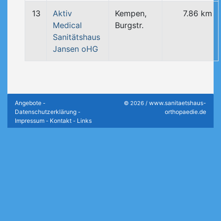
13
Aktiv
Kempen,
7.86 km
Medical
Burgstr.
Sanitätshaus
Jansen oHG
Angebote
www.sanitaetshaus-
-
© 2026 /
Datenschutzerklärung
orthopaedie.de
-
Impressum
Kontakt
Links
-
-