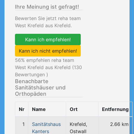
Ihre Meinung ist gefragt!
Bewerten Sie jetzt reha team
West Krefeld aus Krefeld.
Kann ich empfehlen!
Kann ich nicht empfehlen!
56
% empfehlen reha team
West Krefeld aus Krefeld (
130
Bewertungen )
Benachbarte
Sanitätshäuser und
Orthopäden
Nr
Name
Ort
Entfernung
1
Sanitätshaus
Krefeld,
2.66 km
Kanters
Ostwall