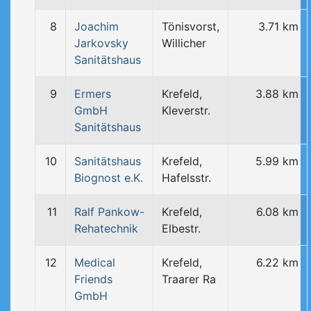
8
Joachim
Tönisvorst,
3.71 km
Jarkovsky
Willicher
Sanitätshaus
9
Ermers
Krefeld,
3.88 km
GmbH
Kleverstr.
Sanitätshaus
10
Sanitätshaus
Krefeld,
5.99 km
Biognost e.K.
Hafelsstr.
11
Ralf Pankow-
Krefeld,
6.08 km
Rehatechnik
Elbestr.
12
Medical
Krefeld,
6.22 km
Friends
Traarer Ra
GmbH