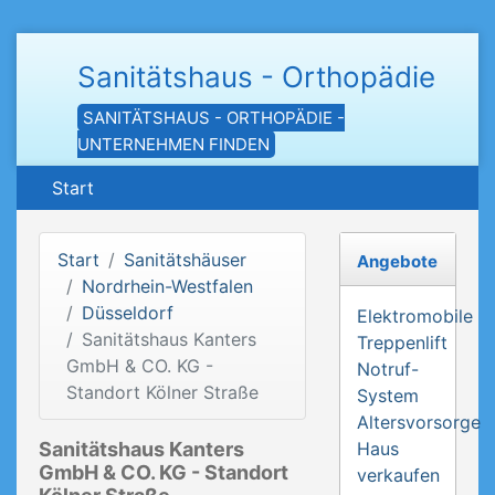
Sanitätshaus - Orthopädie
SANITÄTSHAUS - ORTHOPÄDIE -
UNTERNEHMEN FINDEN
Start
Start
Sanitätshäuser
Angebote
Nordrhein-Westfalen
Düsseldorf
Elektromobile
Sanitätshaus Kanters
Treppenlift
GmbH & CO. KG -
Notruf-
Standort Kölner Straße
System
Altersvorsorge
Sanitätshaus Kanters
Haus
GmbH & CO. KG - Standort
verkaufen