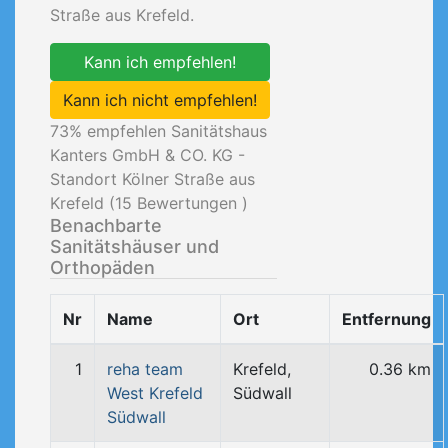
Straße aus Krefeld.
Kann ich empfehlen!
Kann ich nicht empfehlen!
73
% empfehlen Sanitätshaus
Kanters GmbH & CO. KG -
Standort Kölner Straße aus
Krefeld (
15
Bewertungen )
Benachbarte
Sanitätshäuser und
Orthopäden
Nr
Name
Ort
Entfernung
1
reha team
Krefeld,
0.36 km
West Krefeld
Südwall
Südwall