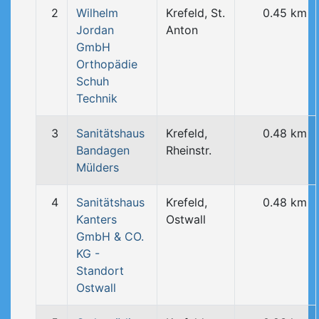
2
Wilhelm
Krefeld, St.
0.45 km
Jordan
Anton
GmbH
Orthopädie
Schuh
Technik
3
Sanitätshaus
Krefeld,
0.48 km
Bandagen
Rheinstr.
Mülders
4
Sanitätshaus
Krefeld,
0.48 km
Kanters
Ostwall
GmbH & CO.
KG -
Standort
Ostwall