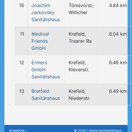
10
Joachim
Tönisvorst,
4.84 km
Jarkovsky
Willicher
Sanitätshaus
11
Medical
Krefeld,
6.04 km
Friends
Traarer Ra
GmbH
12
Ermers
Krefeld,
6.46 km
GmbH
Kleverstr.
Sanitätshaus
13
Bretfeld
Krefeld,
6.49 km
Sanitätshaus
Niederstr.
Angebote
www.sanitaetshaus-
-
© 2026 /