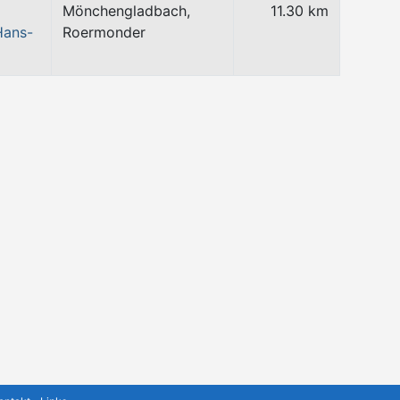
Mönchengladbach,
11.30 km
Hans-
Roermonder