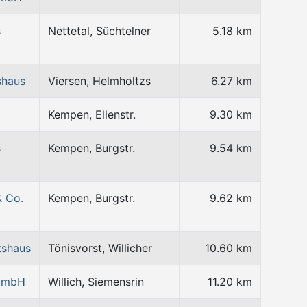
s
Nettetal, Süchtelner
5.18 km
shaus
Viersen, Helmholtzs
6.27 km
Kempen, Ellenstr.
9.30 km
s
Kempen, Burgstr.
9.54 km
& Co.
Kempen, Burgstr.
9.62 km
tshaus
Tönisvorst, Willicher
10.60 km
 GmbH
Willich, Siemensrin
11.20 km