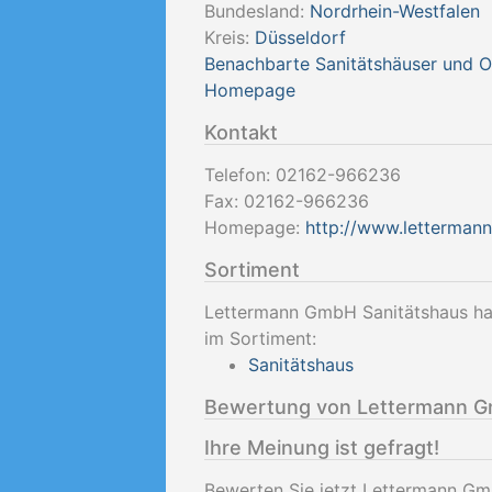
Bundesland:
Nordrhein-Westfalen
Kreis:
Düsseldorf
Benachbarte Sanitätshäuser und 
Homepage
Kontakt
Telefon:
02162-966236
Fax:
02162-966236
Homepage:
http://www.lettermann
Sortiment
Lettermann GmbH Sanitätshaus hat
im Sortiment:
Sanitätshaus
Bewertung von Lettermann G
Ihre Meinung ist gefragt!
Bewerten Sie jetzt Lettermann Gm