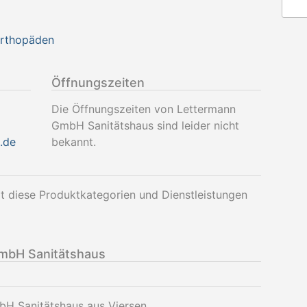
Orthopäden
Öffnungszeiten
Die Öffnungszeiten von Lettermann
GmbH Sanitätshaus sind leider nicht
.de
bekannt.
 diese Produktkategorien und Dienstleistungen
mbH Sanitätshaus
bH Sanitätshaus aus Viersen.