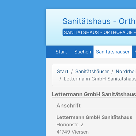
Sanitätshaus - Ort
SANITÄTSHAUS - ORTHOPÄDIE 
Start
Suchen
Sanitätshäuser
Start
Sanitätshäuser
Nordrhei
Lettermann GmbH Sanitätshau
Lettermann GmbH Sanitätshaus
Anschrift
Lettermann GmbH Sanitätshaus
Horionstr. 2
41749
Viersen