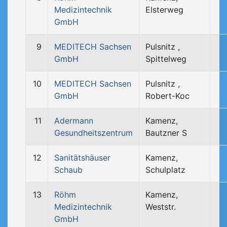
Medizintechnik
Elsterweg
GmbH
9
MEDITECH Sachsen
Pulsnitz ,
GmbH
Spittelweg
10
MEDITECH Sachsen
Pulsnitz ,
GmbH
Robert-Koc
11
Adermann
Kamenz,
Gesundheitszentrum
Bautzner S
12
Sanitätshäuser
Kamenz,
Schaub
Schulplatz
13
Röhm
Kamenz,
Medizintechnik
Weststr.
GmbH