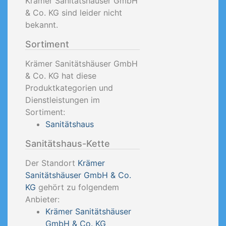
Krämer Sanitätshäuser GmbH
& Co. KG sind leider nicht
bekannt.
Sortiment
Krämer Sanitätshäuser GmbH
& Co. KG hat diese
Produktkategorien und
Dienstleistungen im
Sortiment:
Sanitätshaus
Sanitätshaus-Kette
Der Standort
Krämer
Sanitätshäuser GmbH & Co.
KG
gehört zu folgendem
Anbieter:
Krämer Sanitätshäuser
GmbH & Co. KG