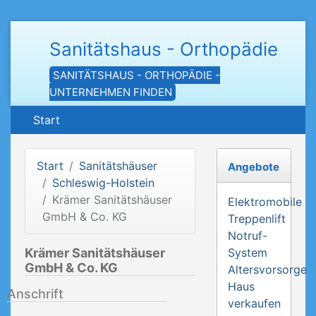
Sanitätshaus - Orthopädie
SANITÄTSHAUS - ORTHOPÄDIE -
UNTERNEHMEN FINDEN
Start
Start
Sanitätshäuser
Angebote
Schleswig-Holstein
Krämer Sanitätshäuser
Elektromobile
GmbH & Co. KG
Treppenlift
Notruf-
Krämer Sanitätshäuser
System
GmbH & Co. KG
Altersvorsorge
Haus
Anschrift
verkaufen