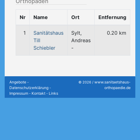
Orthopäden
Nr
Name
Ort
Entfernung
1
Sanitätshaus
Sylt,
0.20 km
Till
Andreas
Schiebler
-
Angebote
www.sanitaetshaus-
-
© 2026 /
Datenschutzerklärung
orthopaedie.de
-
Impressum
Kontakt
Links
-
-