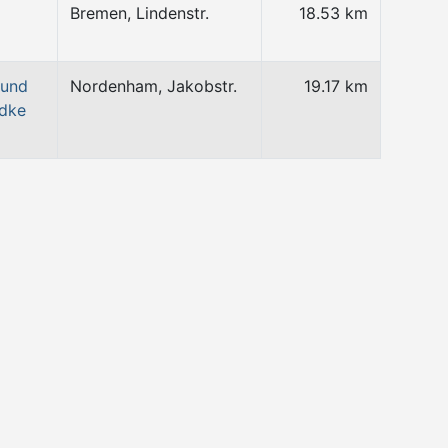
Bremen, Lindenstr.
18.53 km
 und
Nordenham, Jakobstr.
19.17 km
ndke