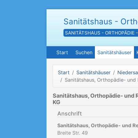
Sanitätshaus - Ort
SANITÄTSHAUS - ORTHOPÄDIE 
Start
Suchen
Sanitätshäuser
Start
Sanitätshäuser
Nieders
Sanitätshaus, Orthopädie- und
Sanitätshaus, Orthopädie- und 
KG
Anschrift
Sanitätshaus, Orthopädie- und R
Breite Str. 49