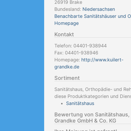
26919
Brake
Bundesland:
Niedersachsen
Benachbarte Sanitätshäuser und 
Homepage
Kontakt
Telefon:
04401-938944
Fax:
04401-938946
Homepage:
http://www.kuilert-
grandke.de
Sortiment
Sanitätshaus, Orthopädie- und Re
diese Produktkategorien und Diens
Sanitätshaus
Bewertung von Sanitätshaus, 
Grandke GmbH & Co. KG