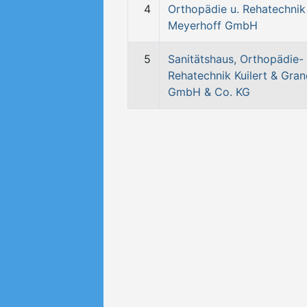
4
Orthopädie u. Rehatechnik
Meyerhoff GmbH
5
Sanitätshaus, Orthopädie-
Rehatechnik Kuilert & Gra
GmbH & Co. KG