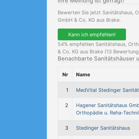
Ihre Meinung ist gefragt!
Bewerten Sie jetzt Sanitätshaus, 
GmbH & Co. KG aus Brake.
Kann ich empfehlen!
54
% empfehlen Sanitätshaus, Ort
& Co. KG aus Brake (
13
Bewertung
Benachbarte Sanitätshäuser 
Nr
Name
1
MedVital Stedinger Sanitä
2
Hagener Sanitätshaus Gm
Orthopädie u. Reha-Techni
3
Stedinger Sanitätshaus