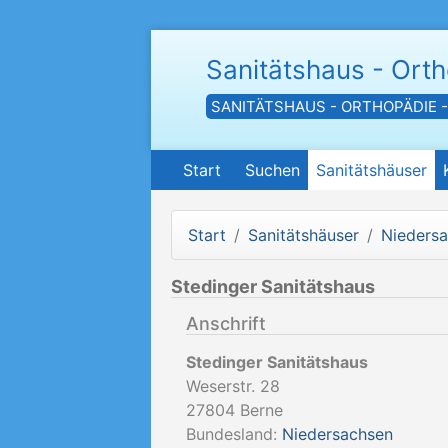
Sanitätshaus - Ort
SANITÄTSHAUS - ORTHOPÄDIE 
Start
Suchen
Sanitätshäuser
Start
Sanitätshäuser
Nieders
Stedinger Sanitätshaus
Anschrift
Stedinger Sanitätshaus
Weserstr. 28
27804
Berne
Bundesland:
Niedersachsen