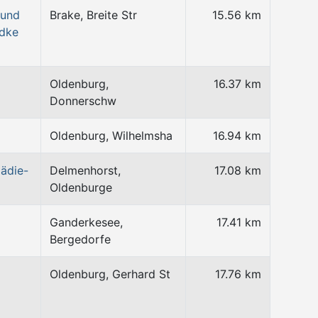
 und
Brake, Breite Str
15.56 km
ndke
Oldenburg,
16.37 km
Donnerschw
Oldenburg, Wilhelmsha
16.94 km
ädie-
Delmenhorst,
17.08 km
Oldenburge
Ganderkesee,
17.41 km
Bergedorfe
Oldenburg, Gerhard St
17.76 km