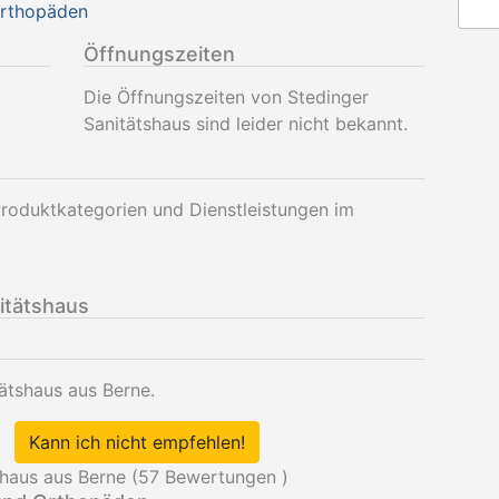
Orthopäden
Öffnungszeiten
Die Öffnungszeiten von Stedinger
Sanitätshaus sind leider nicht bekannt.
Produktkategorien und Dienstleistungen im
itätshaus
tätshaus aus Berne.
Kann ich nicht empfehlen!
haus aus Berne (
57
Bewertungen )