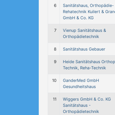
6
Sanitätshaus, Orthopädie-
Rehatechnik Kuilert & Gra
GmbH & Co. KG
7
Vienup Sanitätshaus &
Orthopädietechnik
8
Sanitätshaus Gebauer
9
Heide Sanitätshaus Orthop
Technik, Reha-Technik
10
GanderMed GmbH
Gesundheitshaus
11
Wiggers GmbH & Co. KG
Sanitätshaus -
Orthopädietechnik