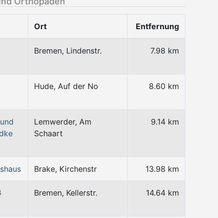
und Orthopäden
Ort
Entfernung
Bremen, Lindenstr.
7.98 km
Hude, Auf der No
8.60 km
 und
Lemwerder, Am
9.14 km
ndke
Schaart
tshaus
Brake, Kirchenstr
13.98 km
G
Bremen, Kellerstr.
14.64 km