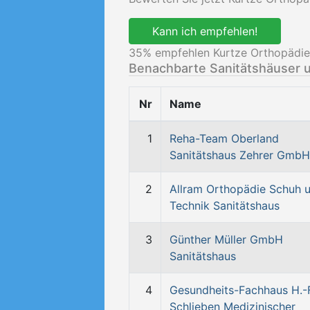
Kann ich empfehlen!
35
% empfehlen Kurtze Orthopädi
Benachbarte Sanitätshäuser 
Nr
Name
1
Reha-Team Oberland
Sanitätshaus Zehrer GmbH
2
Allram Orthopädie Schuh 
Technik Sanitätshaus
3
Günther Müller GmbH
Sanitätshaus
4
Gesundheits-Fachhaus H.-
Schlieben Medizinischer