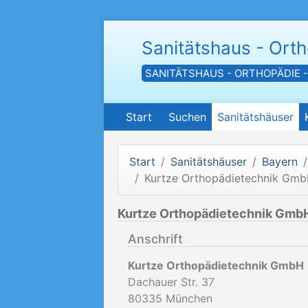
Sanitätshaus - Ort
SANITÄTSHAUS - ORTHOPÄDIE 
Start
Suchen
Sanitätshäuser
Start
Sanitätshäuser
Bayern
Kurtze Orthopädietechnik Gm
Kurtze Orthopädietechnik Gmb
Anschrift
Kurtze Orthopädietechnik GmbH
Dachauer Str. 37
80335
München