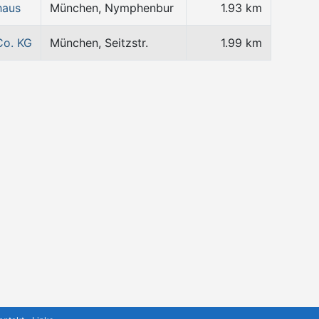
haus
München, Nymphenbur
1.93 km
Co. KG
München, Seitzstr.
1.99 km