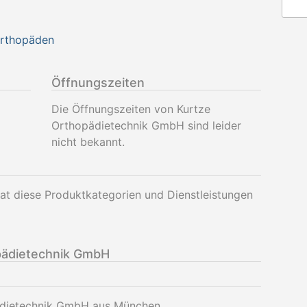
Orthopäden
Öffnungszeiten
Die Öffnungszeiten von Kurtze
Orthopädietechnik GmbH sind leider
nicht bekannt.
t diese Produktkategorien und Dienstleistungen
pädietechnik GmbH
pädietechnik GmbH aus München.