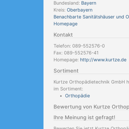
Bundesland:
Bayern
Kreis:
Oberbayern
Benachbarte Sanitätshäuser und 
Homepage
Kontakt
Telefon:
089-552576-0
Fax:
089-552576-41
Homepage:
http://www.kurtze.de
Sortiment
Kurtze Orthopädietechnik GmbH ha
im Sortiment:
Orthopädie
Bewertung von Kurtze Ortho
Ihre Meinung ist gefragt!
Bewerten Sie jetzt Kurtze Ortho