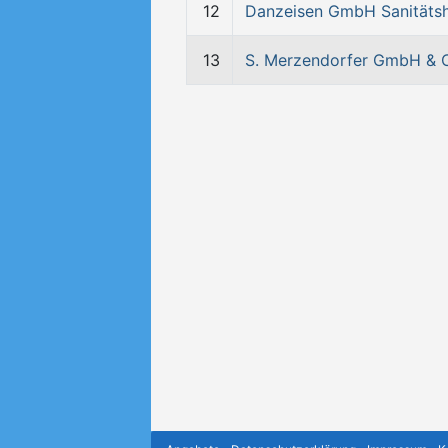
12
Danzeisen GmbH Sanitäts
13
S. Merzendorfer GmbH & 