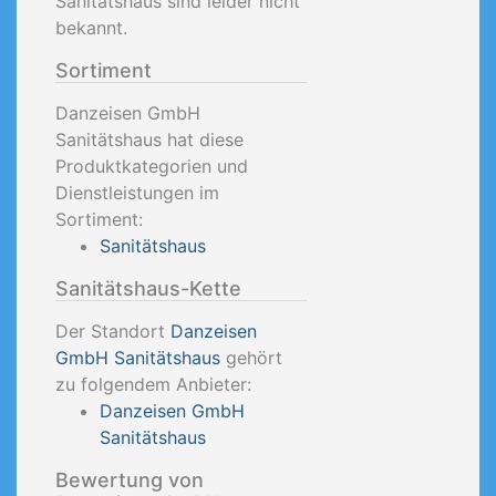
Sanitätshaus sind leider nicht
bekannt.
Sortiment
Danzeisen GmbH
Sanitätshaus hat diese
Produktkategorien und
Dienstleistungen im
Sortiment:
Sanitätshaus
Sanitätshaus-Kette
Der Standort
Danzeisen
GmbH Sanitätshaus
gehört
zu folgendem Anbieter:
Danzeisen GmbH
Sanitätshaus
Bewertung von