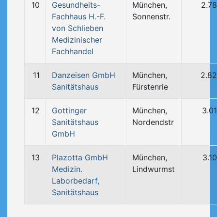
10
Gesundheits-
München,
2.7
Fachhaus H.-F.
Sonnenstr.
von Schlieben
Medizinischer
Fachhandel
11
Danzeisen GmbH
München,
2.8
Sanitätshaus
Fürstenrie
12
Gottinger
München,
3.0
Sanitätshaus
Nordendstr
GmbH
13
Plazotta GmbH
München,
3.1
Medizin.
Lindwurmst
Laborbedarf,
Sanitätshaus