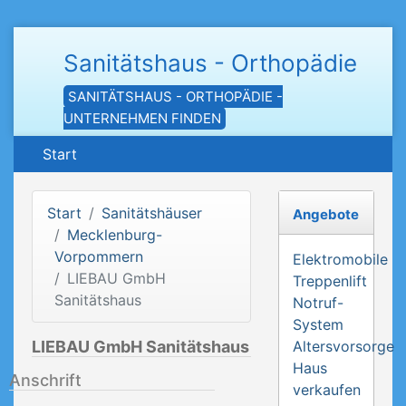
Sanitätshaus - Orthopädie
SANITÄTSHAUS - ORTHOPÄDIE -
UNTERNEHMEN FINDEN
Start
Start
Sanitätshäuser
Angebote
Mecklenburg-
Vorpommern
Elektromobile
LIEBAU GmbH
Treppenlift
Sanitätshaus
Notruf-
System
LIEBAU GmbH Sanitätshaus
Altersvorsorge
Haus
Anschrift
verkaufen