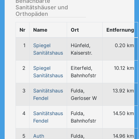
Benachbarte
Sanitätshäuser und
Orthopäden
Nr
Name
Ort
Entfernung
1
Spiegel
Hünfeld,
0.20 km
Sanitätshaus
Kaiserstr.
2
Spiegel
Eiterfeld,
10.12 km
Sanitätshaus
Bahnhofstr
3
Sanitätshaus
Fulda,
13.92 km
Fendel
Gerloser W
4
Sanitätshaus
Fulda,
14.50 km
Fendel
Bahnhofstr
5
Auth
Fulda,
14.96 km