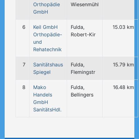
Orthopädie
Wiesenmühl
GmbH
6
Keil GmbH
Fulda,
15.03 km
Orthopädie-
Robert-Kir
und
Rehatechnik
7
Sanitätshaus
Fulda,
15.79 km
Spiegel
Flemingstr
8
Mako
Fulda,
16.48 km
Handels
Bellingers
GmbH
SanitätsHdl.