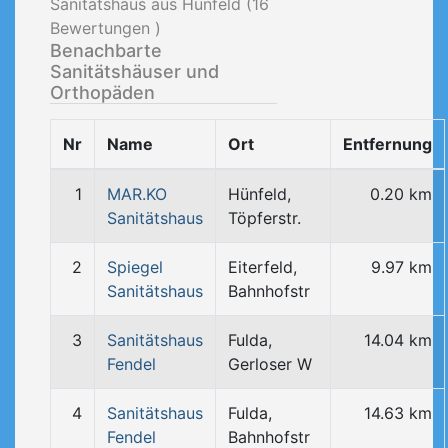
Sanitätshaus aus Hünfeld (
16
Bewertungen )
Benachbarte
Sanitätshäuser und
Orthopäden
Nr
Name
Ort
Entfernung
1
MAR.KO
Hünfeld,
0.20 km
Sanitätshaus
Töpferstr.
2
Spiegel
Eiterfeld,
9.97 km
Sanitätshaus
Bahnhofstr
3
Sanitätshaus
Fulda,
14.04 km
Fendel
Gerloser W
4
Sanitätshaus
Fulda,
14.63 km
Fendel
Bahnhofstr