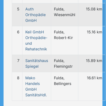
5
Auth
Fulda,
15.08 km
Orthopädie
Wiesenmühl
GmbH
6
Keil GmbH
Fulda,
15.16 km
Orthopädie-
Robert-Kir
und
Rehatechnik
7
Sanitätshaus
Fulda,
15.89 km
Spiegel
Flemingstr
8
Mako
Fulda,
16.61 km
Handels
Bellingers
GmbH
SanitätsHdl.