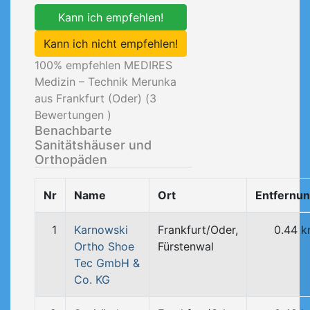
Kann ich empfehlen!
Kann ich nicht empfehlen!
100
% empfehlen MEDIRES
Medizin – Technik Merunka
aus Frankfurt (Oder) (
3
Bewertungen )
Benachbarte
Sanitätshäuser und
Orthopäden
Nr
Name
Ort
Entfernu
1
Karnowski
Frankfurt/Oder,
0.44 
Ortho Shoe
Fürstenwal
Tec GmbH &
Co. KG