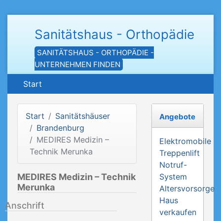
Sanitätshaus - Orthopädie
SANITÄTSHAUS - ORTHOPÄDIE -
UNTERNEHMEN FINDEN
Start
Start
Sanitätshäuser
Angebote
Brandenburg
MEDIRES Medizin –
Elektromobile
Technik Merunka
Treppenlift
Notruf-
MEDIRES Medizin – Technik
System
Merunka
Altersvorsorge
Haus
Anschrift
verkaufen