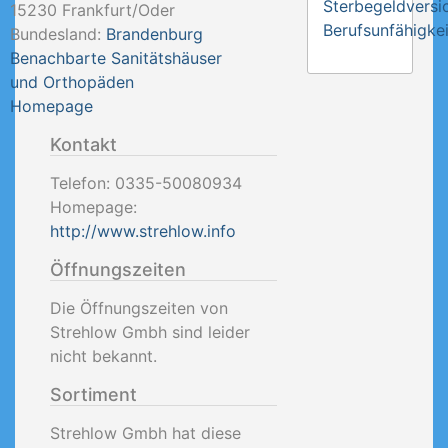
Sterbegeldversi
15230
Frankfurt/Oder
Berufsunfähigkei
Bundesland:
Brandenburg
Benachbarte Sanitätshäuser
und Orthopäden
Homepage
Kontakt
Telefon:
0335-50080934
Homepage:
http://www.strehlow.info
Öffnungszeiten
Die Öffnungszeiten von
Strehlow Gmbh sind leider
nicht bekannt.
Sortiment
Strehlow Gmbh hat diese