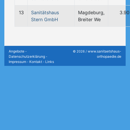
13
Sanitätshaus
Magdeburg,
3.90
Stern GmbH
Breiter We
Angebote
www.sanitaetshaus-
-
© 2026 /
Datenschutzerklärung
orthopaedie.de
-
Impressum
Kontakt
Links
-
-