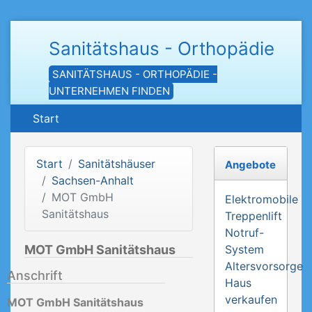
Sanitätshaus - Orthopädie
SANITÄTSHAUS - ORTHOPÄDIE -
UNTERNEHMEN FINDEN
Start
Start
Sanitätshäuser
Angebote
Sachsen-Anhalt
MOT GmbH
Elektromobile
Sanitätshaus
Treppenlift
Notruf-
MOT GmbH Sanitätshaus
System
Altersvorsorge
Anschrift
Haus
verkaufen
MOT GmbH Sanitätshaus