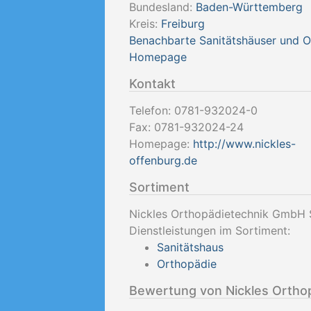
Bundesland:
Baden-Württemberg
Kreis:
Freiburg
Benachbarte Sanitätshäuser und 
Homepage
Kontakt
Telefon:
0781-932024-0
Fax:
0781-932024-24
Homepage:
http://www.nickles-
offenburg.de
Sortiment
Nickles Orthopädietechnik GmbH S
Dienstleistungen im Sortiment:
Sanitätshaus
Orthopädie
Bewertung von Nickles Ortho