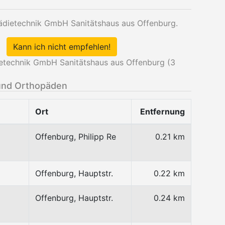
pädietechnik GmbH Sanitätshaus aus Offenburg.
Kann ich nicht empfehlen!
etechnik GmbH Sanitätshaus aus Offenburg (
3
und Orthopäden
Ort
Entfernung
Offenburg, Philipp Re
0.21 km
Offenburg, Hauptstr.
0.22 km
Offenburg, Hauptstr.
0.24 km