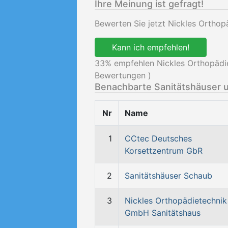
Ihre Meinung ist gefragt!
Bewerten Sie jetzt Nickles Ortho
Kann ich empfehlen!
33
% empfehlen Nickles Orthopädi
Bewertungen )
Benachbarte Sanitätshäuser 
Nr
Name
1
CCtec Deutsches
Korsettzentrum GbR
2
Sanitätshäuser Schaub
3
Nickles Orthopädietechnik
GmbH Sanitätshaus