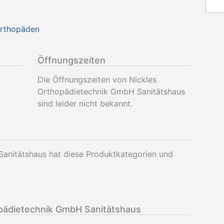
Orthopäden
Öffnungszeiten
Die Öffnungszeiten von Nickles
Orthopädietechnik GmbH Sanitätshaus
sind leider nicht bekannt.
anitätshaus hat diese Produktkategorien und
pädietechnik GmbH Sanitätshaus