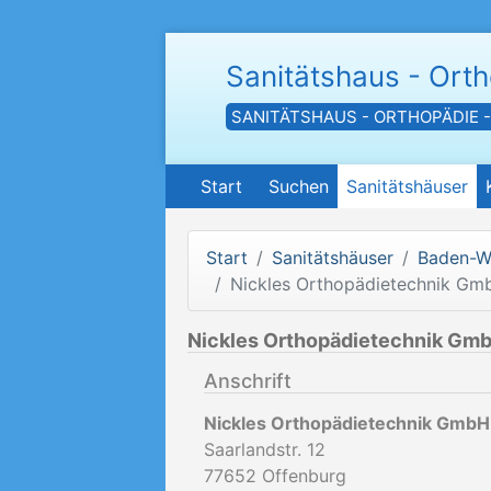
Sanitätshaus - Ort
SANITÄTSHAUS - ORTHOPÄDIE 
Start
Suchen
Sanitätshäuser
Start
Sanitätshäuser
Baden-W
Nickles Orthopädietechnik Gm
Nickles Orthopädietechnik Gmb
Anschrift
Nickles Orthopädietechnik GmbH
Saarlandstr. 12
77652
Offenburg