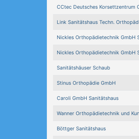
CCtec Deutsches Korsettzentrum 
Link Sanitätshaus Techn. Orthopäd
Nickles Orthopädietechnik GmbH S
Nickles Orthopädietechnik GmbH S
Sanitätshäuser Schaub
Stinus Orthopädie GmbH
Caroli GmbH Sanitätshaus
Wanner Orthopädietechnik und Kun
Böttger Sanitätshaus