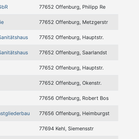
GbR
77652 Offenburg, Philipp Re
ie
77652 Offenburg, Metzgerstr
anitätshaus
77652 Offenburg, Hauptstr.
anitätshaus
77652 Offenburg, Saarlandst
77652 Offenburg, Hauptstr.
77652 Offenburg, Okenstr.
77656 Offenburg, Robert Bos
stgliederbau
77656 Offenburg, Heimburgst
77694 Kehl, Siemensstr