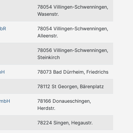
78054 Villingen-Schwenningen,
Wasenstr.
GbR
78054 Villingen-Schwenningen,
Alleenstr.
78056 Villingen-Schwenningen,
Steinkirch
bH
78073 Bad Dürrheim, Friedrichs
78112 St Georgen, Bärenplatz
 GmbH
78166 Donaueschingen,
Herdstr.
78224 Singen, Hegaustr.