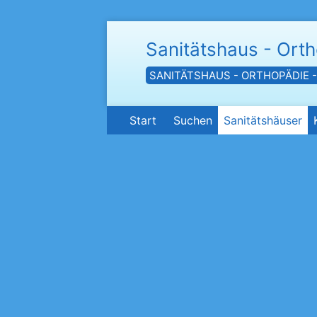
Sanitätshaus - Ort
SANITÄTSHAUS - ORTHOPÄDIE 
Start
Suchen
Sanitätshäuser