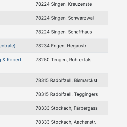
78224 Singen, Kreuzenste
78224 Singen, Schwarzwal
78224 Singen, Schaffhaus
ntrale)
78234 Engen, Hegaustr.
 & Robert
78250 Tengen, Rohrertals
78315 Radolfzell, Bismarckst
78315 Radolfzell, Teggingers
78333 Stockach, Färbergass
78333 Stockach, Aachenstr.