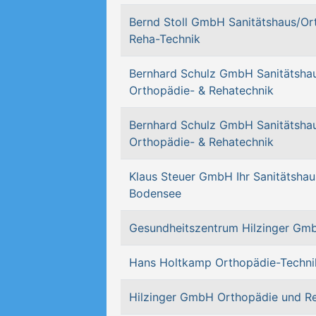
Bernd Stoll GmbH Sanitätshaus/Or
Reha-Technik
Bernhard Schulz GmbH Sanitätshau
Orthopädie- & Rehatechnik
Bernhard Schulz GmbH Sanitätshau
Orthopädie- & Rehatechnik
Klaus Steuer GmbH Ihr Sanitätsha
Bodensee
Gesundheitszentrum Hilzinger Gm
Hans Holtkamp Orthopädie-Techni
Hilzinger GmbH Orthopädie und R