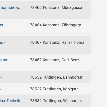
thopädie-u.
78462 Konstanz, Münzgasse
s -
78464 Konstanz, Zähringerp
s -
78467 Konstanz, Hans-Thoma
us am
78467 Konstanz, Carl-Benz-
bH
78532 Tuttlingen, Bahnhofstr
k
78532 Tuttlingen, Königstr.
eha-Technik
78532 Tuttlingen, Weimarstr.