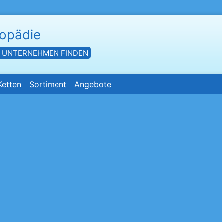
hopädie
- UNTERNEHMEN FINDEN
Ketten
Sortiment
Angebote