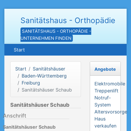
Sanitätshaus - Orthopädie
SANITÄTSHAUS - ORTHOPÄDIE -
UNTERNEHMEN FINDEN
Start
Start
Sanitätshäuser
Angebote
Baden-Württemberg
Freiburg
Elektromobile
Sanitätshäuser Schaub
Treppenlift
Notruf-
Sanitätshäuser Schaub
System
Altersvorsorge
Anschrift
Haus
verkaufen
Sanitätshäuser Schaub