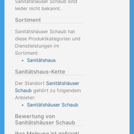
Sanitätshäuser Schaub sind
leider nicht bekannt.
Sortiment
Sanitätshäuser Schaub hat
diese Produktkategorien und
Dienstleistungen im
Sortiment:
Sanitätshaus
Sanitätshaus-Kette
Der Standort
Sanitätshäuser
Schaub
gehört zu folgendem
Anbieter:
Sanitätshäuser Schaub
Bewertung von
Sanitätshäuser Schaub
Ihre Meinung ist gefragt!