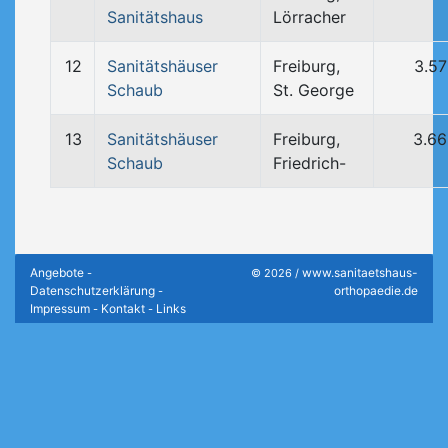
Sanitätshaus
Lörracher
12
Sanitätshäuser
Freiburg,
3.5
Schaub
St. George
13
Sanitätshäuser
Freiburg,
3.6
Schaub
Friedrich-
Angebote
www.sanitaetshaus-
-
© 2026 /
Datenschutzerklärung
orthopaedie.de
-
Impressum
Kontakt
Links
-
-