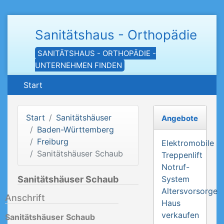
Sanitätshaus - Orthopädie
SANITÄTSHAUS - ORTHOPÄDIE -
UNTERNEHMEN FINDEN
Start
Start
Sanitätshäuser
Angebote
Baden-Württemberg
Freiburg
Elektromobile
Sanitätshäuser Schaub
Treppenlift
Notruf-
Sanitätshäuser Schaub
System
Altersvorsorge
Anschrift
Haus
verkaufen
Sanitätshäuser Schaub