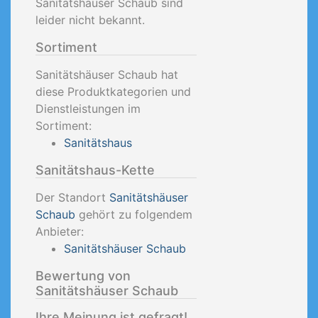
Sanitätshäuser Schaub sind
leider nicht bekannt.
Sortiment
Sanitätshäuser Schaub hat
diese Produktkategorien und
Dienstleistungen im
Sortiment:
Sanitätshaus
Sanitätshaus-Kette
Der Standort
Sanitätshäuser
Schaub
gehört zu folgendem
Anbieter:
Sanitätshäuser Schaub
Bewertung von
Sanitätshäuser Schaub
Ihre Meinung ist gefragt!