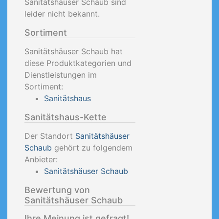
Sanitätshäuser Schaub sind
leider nicht bekannt.
Sortiment
Sanitätshäuser Schaub hat
diese Produktkategorien und
Dienstleistungen im
Sortiment:
Sanitätshaus
Sanitätshaus-Kette
Der Standort
Sanitätshäuser
Schaub
gehört zu folgendem
Anbieter:
Sanitätshäuser Schaub
Bewertung von
Sanitätshäuser Schaub
Ihre Meinung ist gefragt!