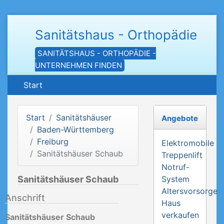
Sanitätshaus - Orthopädie
SANITÄTSHAUS - ORTHOPÄDIE -
UNTERNEHMEN FINDEN
Start
Start
Sanitätshäuser
Angebote
Baden-Württemberg
Freiburg
Elektromobile
Sanitätshäuser Schaub
Treppenlift
Notruf-
Sanitätshäuser Schaub
System
Altersvorsorge
Anschrift
Haus
verkaufen
Sanitätshäuser Schaub