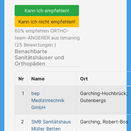
Kann ich empfehlen!
Kann ich nicht empfehlen!
60
% empfehlen ORTHO-
team-ANGERER aus Ismaning
(
25
Bewertungen )
Benachbarte
Sanitätshäuser und
Orthopäden
Nr
Name
Ort
1
bep
Garching-Hochbrück,
Medizintechnik
Gutenbergs
GmbH
2
SMB Sanitätshaus
Garching, Robert-Bos
Müller Betten