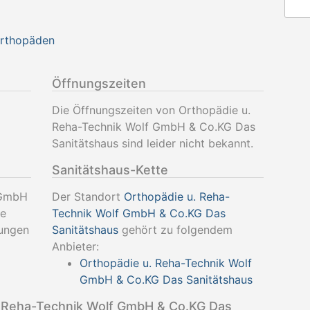
Orthopäden
Öffnungszeiten
Die Öffnungszeiten von Orthopädie u.
Reha-Technik Wolf GmbH & Co.KG Das
Sanitätshaus sind leider nicht bekannt.
Sanitätshaus-Kette
 GmbH
Der Standort
Orthopädie u. Reha-
se
Technik Wolf GmbH & Co.KG Das
tungen
Sanitätshaus
gehört zu folgendem
Anbieter:
Orthopädie u. Reha-Technik Wolf
GmbH & Co.KG Das Sanitätshaus
 Reha-Technik Wolf GmbH & Co.KG Das