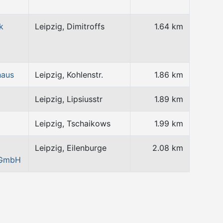
k
Leipzig, Dimitroffs
1.64 km
haus
Leipzig, Kohlenstr.
1.86 km
Leipzig, Lipsiusstr
1.89 km
Leipzig, Tschaikows
1.99 km
Leipzig, Eilenburge
2.08 km
 GmbH