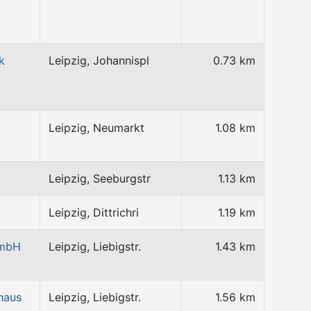
k
Leipzig, Johannispl
0.73 km
Leipzig, Neumarkt
1.08 km
Leipzig, Seeburgstr
1.13 km
Leipzig, Dittrichri
1.19 km
GmbH
Leipzig, Liebigstr.
1.43 km
haus
Leipzig, Liebigstr.
1.56 km