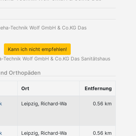
 Reha-Technik Wolf GmbH & Co.KG Das
Kann ich nicht empfehlen!
a-Technik Wolf GmbH & Co.KG Das Sanitätshaus
und Orthopäden
Ort
Entfernung
k
Leipzig, Richard-Wa
0.56 km
k
Leipzig, Richard-Wa
0.56 km