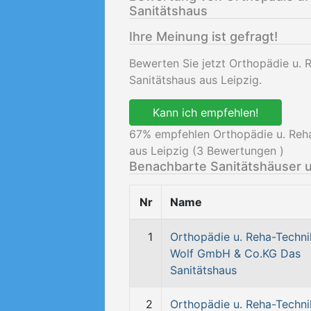
Sanitätshaus
Ihre Meinung ist gefragt!
Bewerten Sie jetzt Orthopädie u.
Sanitätshaus aus Leipzig.
Kann ich empfehlen!
67
% empfehlen Orthopädie u. Reh
aus Leipzig (
3
Bewertungen )
Benachbarte Sanitätshäuser 
Nr
Name
1
Orthopädie u. Reha-Techni
Wolf GmbH & Co.KG Das
Sanitätshaus
2
Orthopädie u. Reha-Techni