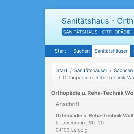
Sanitätshaus - Ort
SANITÄTSHAUS - ORTHOPÄDIE 
Start
Suchen
Sanitätshäuser
Start
Sanitätshäuser
Sachsen
Orthopädie u. Reha-Technik W
Orthopädie u. Reha-Technik Wo
Anschrift
Orthopädie u. Reha-Technik Wol
R. Luxemburg-Str. 20
04103
Leipzig