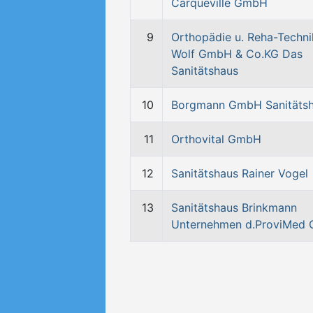
Carqueville GmbH
9
Orthopädie u. Reha-Techni
Wolf GmbH & Co.KG Das
Sanitätshaus
10
Borgmann GmbH Sanitäts
11
Orthovital GmbH
12
Sanitätshaus Rainer Vogel
13
Sanitätshaus Brinkmann
Unternehmen d.ProviMed