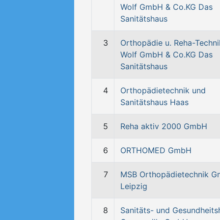
Wolf GmbH & Co.KG Das
Sanitätshaus
3
Orthopädie u. Reha-Techni
Wolf GmbH & Co.KG Das
Sanitätshaus
4
Orthopädietechnik und
Sanitätshaus Haas
5
Reha aktiv 2000 GmbH
6
ORTHOMED GmbH
7
MSB Orthopädietechnik 
Leipzig
8
Sanitäts- und Gesundheits