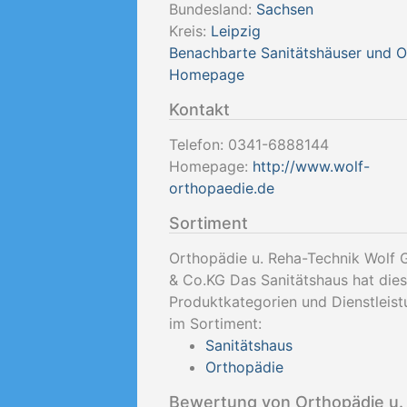
Bundesland:
Sachsen
Kreis:
Leipzig
Benachbarte Sanitätshäuser und 
Homepage
Kontakt
Telefon:
0341-6888144
Homepage:
http://www.wolf-
orthopaedie.de
Sortiment
Orthopädie u. Reha-Technik Wolf
& Co.KG Das Sanitätshaus hat die
Produktkategorien und Dienstleis
im Sortiment:
Sanitätshaus
Orthopädie
Bewertung von Orthopädie u.