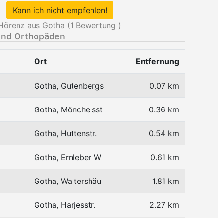
Kann ich nicht empfehlen!
Hörenz aus Gotha (
1
Bewertung )
und Orthopäden
Ort
Entfernung
Gotha, Gutenbergs
0.07 km
Gotha, Mönchelsst
0.36 km
Gotha, Huttenstr.
0.54 km
Gotha, Ernleber W
0.61 km
Gotha, Waltershäu
1.81 km
Gotha, Harjesstr.
2.27 km