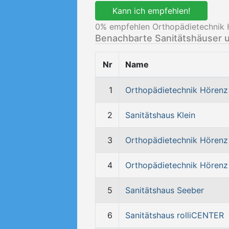
Kann ich empfehlen!
0
% empfehlen Orthopädietechnik 
Benachbarte Sanitätshäuser 
Nr
Name
1
Orthopädietechnik Hörenz
2
Sanitätshaus Klein
3
Orthopädietechnik Hörenz
4
Orthopädietechnik Hörenz
5
Sanitätshaus Seeber
6
Sanitätshaus rolliCENTER