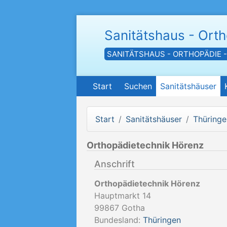
Sanitätshaus - Ort
SANITÄTSHAUS - ORTHOPÄDIE 
Start
Suchen
Sanitätshäuser
Start
Sanitätshäuser
Thüringe
Orthopädietechnik Hörenz
Anschrift
Orthopädietechnik Hörenz
Hauptmarkt 14
99867
Gotha
Bundesland:
Thüringen