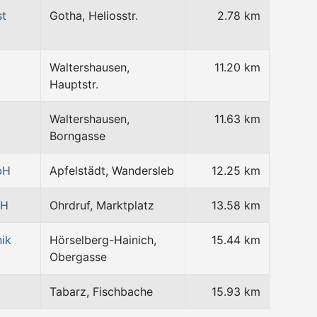
st
Gotha, Heliosstr.
2.78 km
Waltershausen,
11.20 km
Hauptstr.
Waltershausen,
11.63 km
Borngasse
bH
Apfelstädt, Wandersleb
12.25 km
bH
Ohrdruf, Marktplatz
13.58 km
ik
Hörselberg-Hainich,
15.44 km
Obergasse
Tabarz, Fischbache
15.93 km