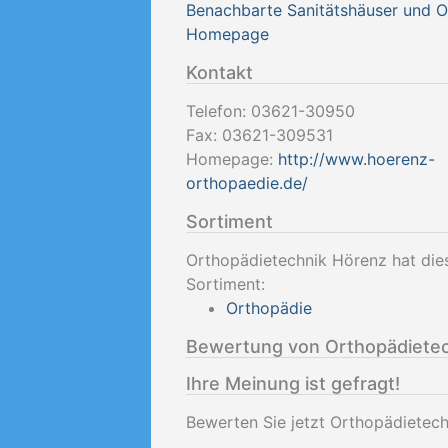
Benachbarte Sanitätshäuser und 
Homepage
Kontakt
Telefon:
03621-30950
Fax:
03621-309531
Homepage:
http://www.hoerenz-
orthopaedie.de/
Sortiment
Orthopädietechnik Hörenz hat die
Sortiment:
Orthopädie
Bewertung von Orthopädiete
Ihre Meinung ist gefragt!
Bewerten Sie jetzt Orthopädietec