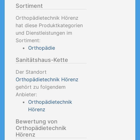
Sortiment
Orthopädietechnik Hörenz
hat diese Produktkategorien
und Dienstleistungen im
Sortiment:
Orthopädie
Sanitätshaus-Kette
Der Standort
Orthopädietechnik Hörenz
gehört zu folgendem
Anbieter:
Orthopädietechnik
Hörenz
Bewertung von
Orthopädietechnik
Hörenz