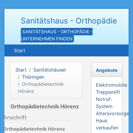
Sanitätshaus - Orthopädie
SANITÄTSHAUS - ORTHOPÄDIE -
UNTERNEHMEN FINDEN
Start
Start
Sanitätshäuser
Angebote
Thüringen
Orthopädietechnik
Elektromobile
Hörenz
Treppenlift
Notruf-
Orthopädietechnik Hörenz
System
Altersvorsorge
Anschrift
Haus
verkaufen
Orthopädietechnik Hörenz