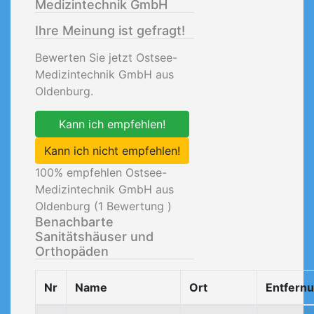
Medizintechnik GmbH
Ihre Meinung ist gefragt!
Bewerten Sie jetzt Ostsee-
Medizintechnik GmbH aus
Oldenburg.
Kann ich empfehlen!
Kann ich nicht empfehlen!
100
% empfehlen Ostsee-
Medizintechnik GmbH aus
Oldenburg (
1
Bewertung )
Benachbarte
Sanitätshäuser und
Orthopäden
Nr
Name
Ort
Entfern