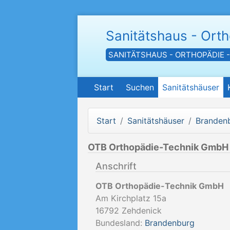
Sanitätshaus - Ort
SANITÄTSHAUS - ORTHOPÄDIE 
Start
Suchen
Sanitätshäuser
Start
Sanitätshäuser
Branden
OTB Orthopädie-Technik GmbH
Anschrift
OTB Orthopädie-Technik GmbH
Am Kirchplatz 15a
16792
Zehdenick
Bundesland:
Brandenburg