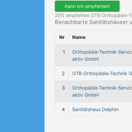
Kann ich empfehlen!
20
% empfehlen OTB Orthopädie-T
Benachbarte Sanitätshäuser 
Nr
Name
1
Orthopädie-Technik-Servi
aktiv GmbH
2
OTB Orthopädie-Technik
3
Orthopädie-Technik-Servi
aktiv GmbH
4
Sanitätshaus Delphin