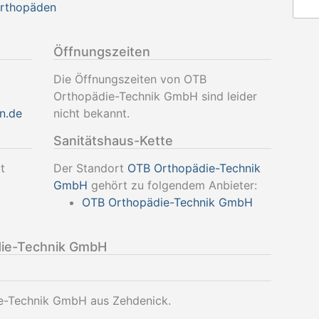
Orthopäden
Öffnungszeiten
Die Öffnungszeiten von OTB
Orthopädie-Technik GmbH sind leider
en.de
nicht bekannt.
Sanitätshaus-Kette
t
Der Standort
OTB Orthopädie-Technik
GmbH
gehört zu folgendem Anbieter:
OTB Orthopädie-Technik GmbH
ie-Technik GmbH
ie-Technik GmbH aus Zehdenick.