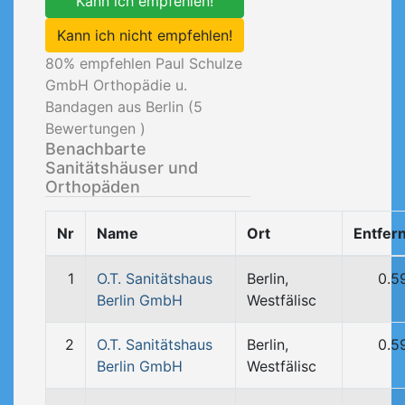
Kann ich empfehlen!
Kann ich nicht empfehlen!
80
% empfehlen Paul Schulze
GmbH Orthopädie u.
Bandagen aus Berlin (
5
Bewertungen )
Benachbarte
Sanitätshäuser und
Orthopäden
Nr
Name
Ort
Entfer
1
O.T. Sanitätshaus
Berlin,
0.5
Berlin GmbH
Westfälisc
2
O.T. Sanitätshaus
Berlin,
0.5
Berlin GmbH
Westfälisc