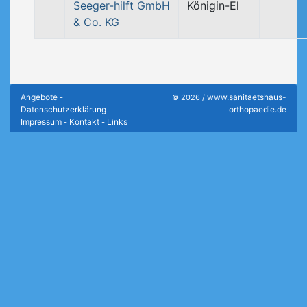
Seeger-hilft GmbH
Königin-El
& Co. KG
Angebote
www.sanitaetshaus-
-
© 2026 /
Datenschutzerklärung
orthopaedie.de
-
Impressum
Kontakt
Links
-
-