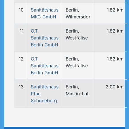
10
Sanitätshaus
Berlin,
1.82 km
MKC GmbH
Wilmersdor
11
O.T.
Berlin,
1.82 km
Sanitätshaus
Westfälisc
Berlin GmbH
12
O.T.
Berlin,
1.82 km
Sanitätshaus
Westfälisc
Berlin GmbH
13
Sanitätshaus
Berlin,
2.00 km
Pfau
Martin-Lut
Schöneberg