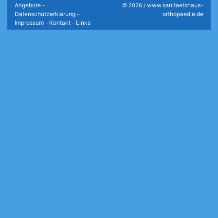
Angebote
www.sanitaetshaus-
-
© 2026 /
Datenschutzerklärung
orthopaedie.de
-
Impressum
Kontakt
Links
-
-