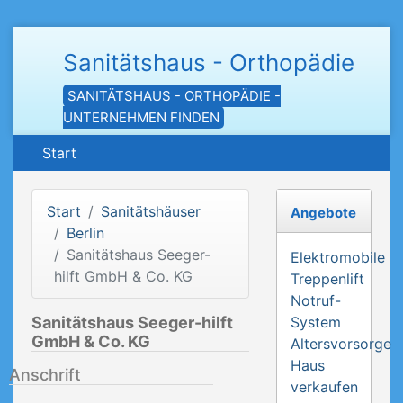
Sanitätshaus - Orthopädie
SANITÄTSHAUS - ORTHOPÄDIE -
UNTERNEHMEN FINDEN
Start
Start
Sanitätshäuser
Angebote
Berlin
Sanitätshaus Seeger-
Elektromobile
hilft GmbH & Co. KG
Treppenlift
Notruf-
Sanitätshaus Seeger-hilft
System
GmbH & Co. KG
Altersvorsorge
Haus
Anschrift
verkaufen