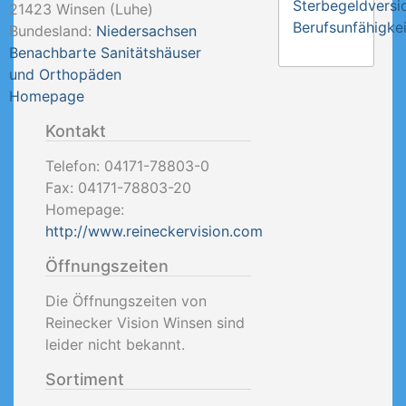
Sterbegeldversi
21423
Winsen (Luhe)
Berufsunfähigkei
Bundesland:
Niedersachsen
Benachbarte Sanitätshäuser
und Orthopäden
Homepage
Kontakt
Telefon:
04171-78803-0
Fax:
04171-78803-20
Homepage:
http://www.reineckervision.com
Öffnungszeiten
Die Öffnungszeiten von
Reinecker Vision Winsen sind
leider nicht bekannt.
Sortiment