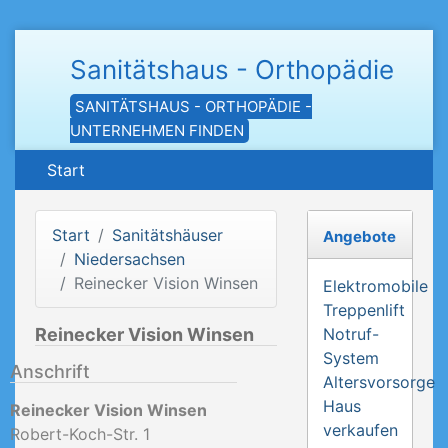
Sanitätshaus - Orthopädie
SANITÄTSHAUS - ORTHOPÄDIE -
UNTERNEHMEN FINDEN
Start
Start
Sanitätshäuser
Angebote
Niedersachsen
Reinecker Vision Winsen
Elektromobile
Treppenlift
Reinecker Vision Winsen
Notruf-
System
Anschrift
Altersvorsorge
Haus
Reinecker Vision Winsen
verkaufen
Robert-Koch-Str. 1