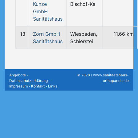
Kunze
Bischof-Ka
GmbH
Sanitätshaus
13
Zorn GmbH
Wiesbaden,
11.66 km
Sanitätshaus
Schierstei
Angebote
www.sanitaetshaus-
-
© 2026 /
Datenschutzerklärung
orthopaedie.de
-
Impressum
Kontakt
Links
-
-